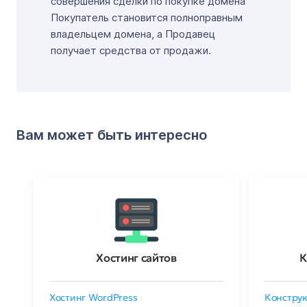
совершения сделки по покупке домена
Покупатель становится полноправным
владельцем домена, а Продавец
получает средства от продажи.
Вам может быть интересно
Хостинг сайтов
К
Хостинг WordPress
Конструк