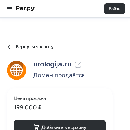
Войти
289
0
Вернуться к лоту
urologija.ru
Домен продаётся
Цена продажи
199 000
₽
Добавить в корзину