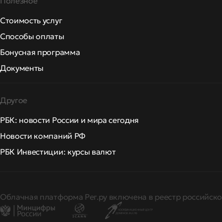
Полезное
Стоимость услуг
Способы оплаты
Бонусная программа
Документы
Другое
РБК: новости России и мира сегодня
Новости компаний РФ
РБК Инвестиции: курсы валют
Облачная платформа Рег.ру включена в реестр российско