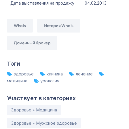
Дата выставления на продажу
04.02.2013
Whois
История Whois
Доменный брокер
Тэги
здоровье
клиника
лечение
медицина
урология
Участвует в категориях
Здоровье » Медицина
Здоровье » Мужское здоровье