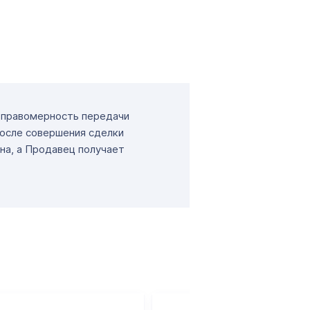
т правомерность передачи
После совершения сделки
на, а Продавец получает