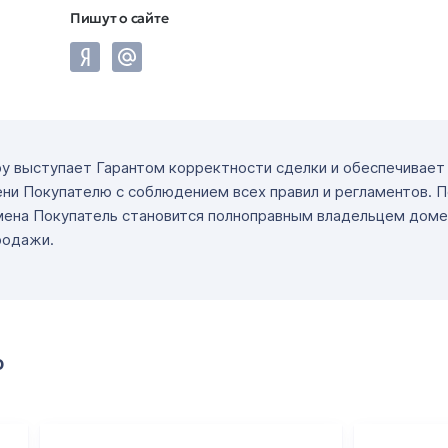
Пишут о сайте
ру выступает Гарантом корректности сделки и обеспечивае
ни Покупателю с соблюдением всех правил и регламентов. 
мена Покупатель становится полноправным владельцем доме
родажи.
о