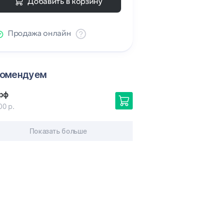
Добавить в корзину
Продажа онлайн
комендуем
.рф
00 р.
Показать больше