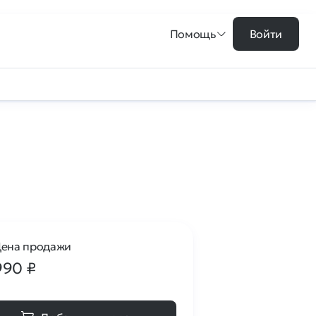
Помощь
Войти
ена продажи
990
₽