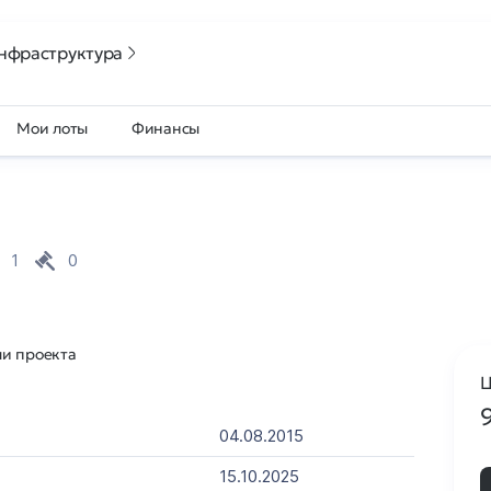
нфраструктура
Мои лоты
Финансы
1
0
ли проекта
Ц
04.08.2015
15.10.2025