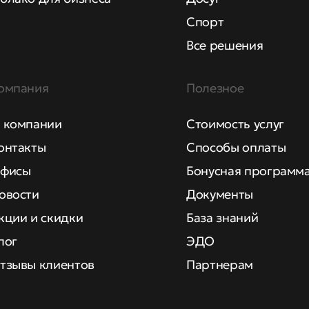
Спорт
Все решения
омпания
Полезное
 компании
Стоимость услуг
онтакты
Способы оплаты
фисы
Бонусная программ
овости
Документы
кции и скидки
База знаний
лог
ЭДО
тзывы клиентов
Партнерам