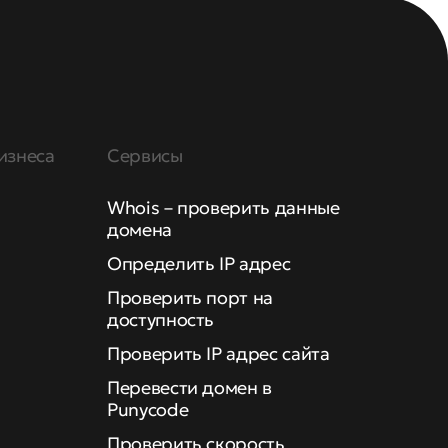
изнеса
Сервисы
Whois – проверить данные
домена
Определить IP адрес
Проверить порт на
доступность
Проверить IP адрес сайта
Перевести домен в
Punycode
Проверить скорость