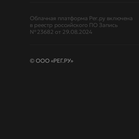
Облачная платформа Рег.ру включена
в реестр российского ПО Запись
№ 23682 от 29.08.2024
© ООО «РЕГ.РУ»