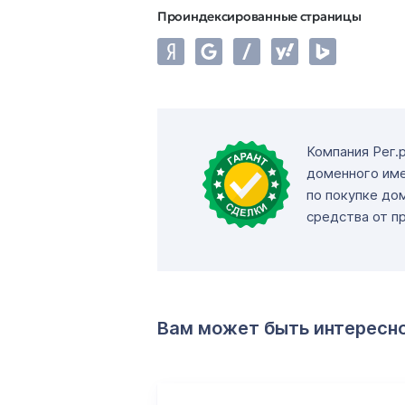
Проиндексированные страницы
Компания Рег.
доменного име
по покупке до
средства от п
Вам может быть интересн