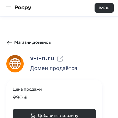
Войти
0
0
Магазин доменов
v-i-n.ru
Домен продаётся
Цена продажи
990
₽
Добавить в корзину