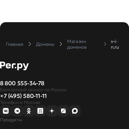
Магазин
v-i-
Главная
Домены
доменов
n.ru
8 800 555-34-78
Бесплатный звонок по России
+7 (495) 580-11-11
Телефон в Москве
Продукты