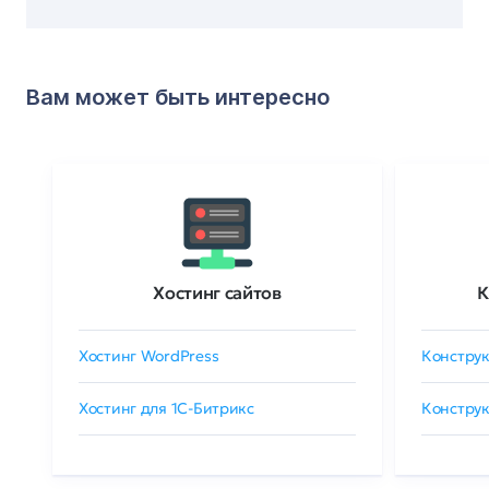
Вам может быть интересно
Хостинг сайтов
К
Хостинг WordPress
Конструк
Хостинг для 1C-Битрикс
Конструк