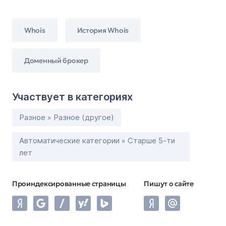
Whois
История Whois
Доменный брокер
Участвует в категориях
Разное » Разное (другое)
Автоматические категории » Старше 5-ти
лет
Проиндексированные страницы
Пишут о сайте