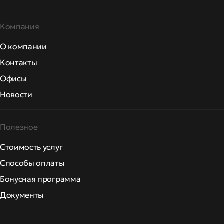
Компания
О компании
Контакты
Офисы
Новости
Полезное
Стоимость услуг
Способы оплаты
Бонусная программа
Документы