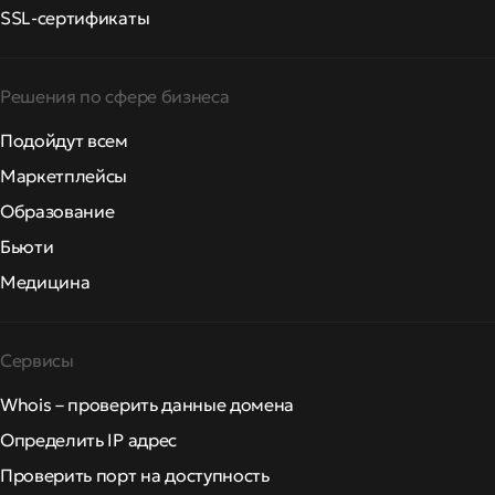
SSL-сертификаты
Решения по сфере бизнеса
Подойдут всем
Маркетплейсы
Образование
Бьюти
Медицина
Сервисы
Whois – проверить данные домена
Определить IP адрес
Проверить порт на доступность