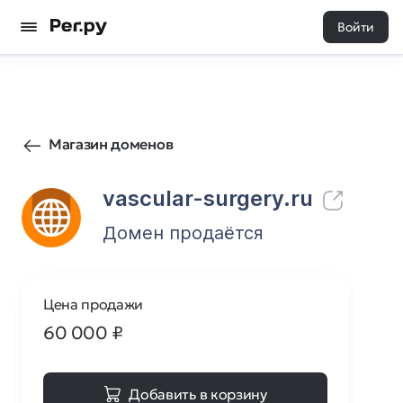
Войти
78
0
Магазин доменов
vascular-surgery.ru
Домен продаётся
Цена продажи
60 000
₽
Добавить в корзину