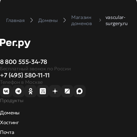
Магазин
vascular-
Главная
Домены
доменов
surgery.ru
8 800 555-34-78
Бесплатный звонок по России
+7 (495) 580-11-11
Телефон в Москве
Продукты
Домены
Хостинг
Почта