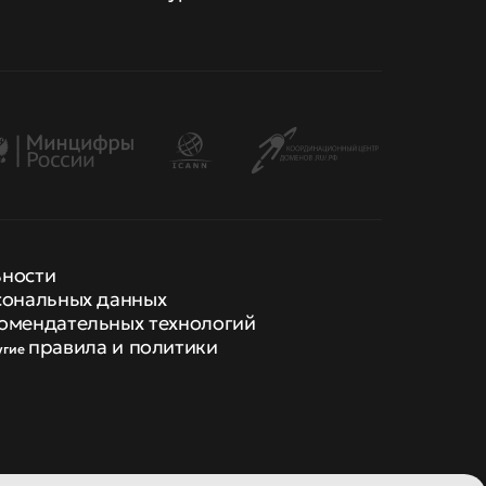
ьности
сональных данных
омендательных технологий
правила и политики
угие