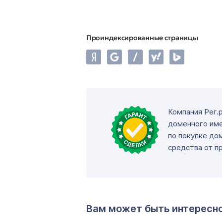
Проиндексированные страницы
Компания Рег.
доменного име
по покупке до
средства от п
Вам может быть интересн