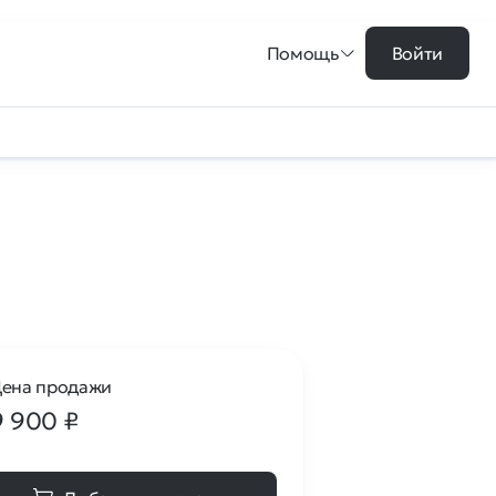
Помощь
Войти
ена продажи
9 900
₽