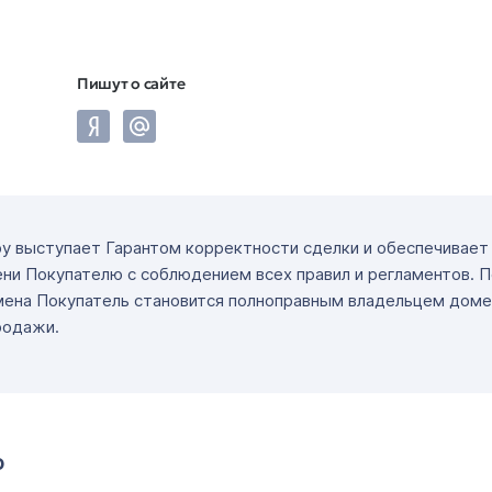
Пишут о сайте
ру выступает Гарантом корректности сделки и обеспечивае
ни Покупателю с соблюдением всех правил и регламентов. 
мена Покупатель становится полноправным владельцем доме
родажи.
о