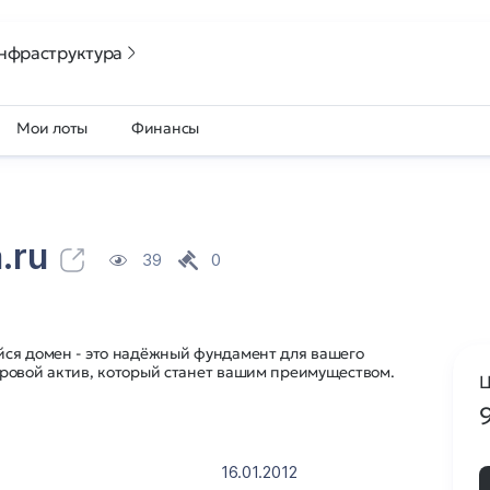
нфраструктура
Мои лоты
Финансы
.ru
39
0
ся домен - это надёжный фундамент для вашего
ровой актив, который станет вашим преимуществом.
Ц
16.01.2012