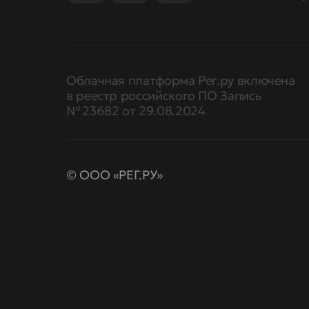
Облачная платформа Рег.ру включена
в реестр российского ПО Запись
№ 23682 от 29.08.2024
© ООО «РЕГ.РУ»