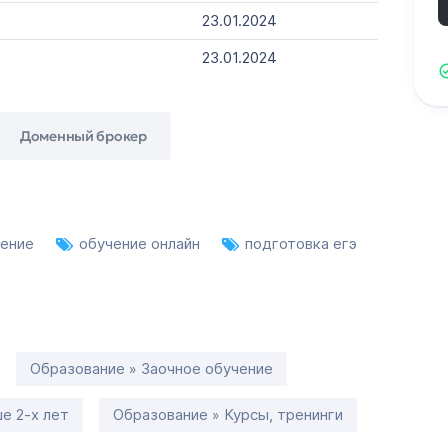
23.01.2024
23.01.2024
Доменный брокер
чение
обучение онлайн
подготовка егэ
Образование » Заочное обучение
е 2-х лет
Образование » Курсы, тренинги