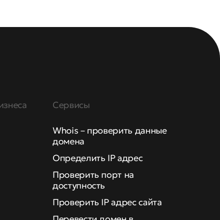
изнеса
Сервисы
Whois – проверить данные
домена
Определить IP адрес
Проверить порт на
доступность
Проверить IP адрес сайта
Перевести домен в