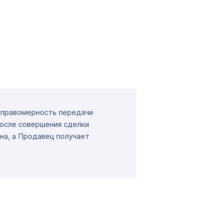
т правомерность передачи
После совершения сделки
на, а Продавец получает