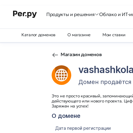
Продукты и решения
Облако и ИТ-и
Каталог доменов
О магазине
Мои ставки
Магазин доменов
vashashkola
Домен продаётся
Это не просто красивый, запоминающий
действующего или нового проекта. Циф
Заряжен на успех!
О домене
Дата первой регистрации