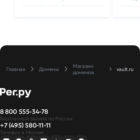
Магазин
Главная
Домены
vault.ru
доменов
8 800 555-34-78
Бесплатный звонок по России
+7 (495) 580-11-11
Телефон в Москве