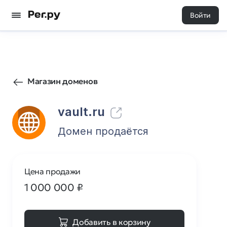
Войти
267
0
Магазин доменов
vault.ru
Домен продаётся
Цена продажи
1 000 000
₽
Добавить в корзину