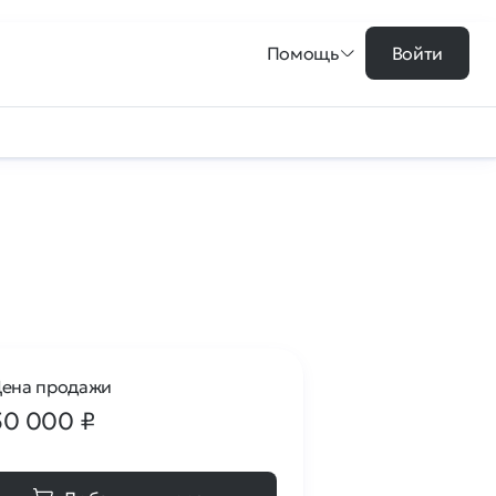
Помощь
Войти
ена продажи
50 000
₽