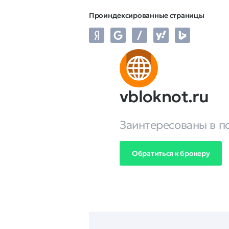
Проиндексированные страницы
vbloknot.ru
Заинтересованы в п
Обратиться к брокеру