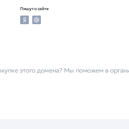
Пишут о сайте
окупке этого домена? Мы поможем в орган