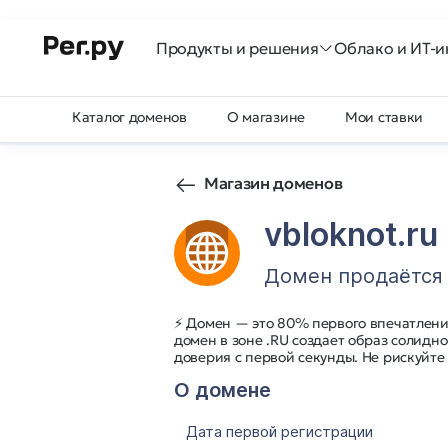
Продукты и решения
Облако и ИТ-и
Каталог доменов
О магазине
Мои ставки
Магазин доменов
vbloknot.ru
Домен продаётся
⚡ Домен — это 80% первого впечатления
домен в зоне .RU создает образ солидн
доверия с первой секунды. Не рискуйте
О домене
Дата первой регистрации