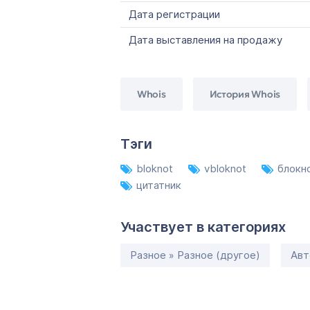
Дата регистрации
Дата выставления на продажу
Whois
История Whois
Тэги
bloknot
vbloknot
блокн
цитатник
Участвует в категориях
Разное » Разное (другое)
Авт