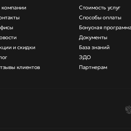
 компании
Стоимость услуг
онтакты
Способы оплаты
фисы
Бонусная программ
овости
Документы
кции и скидки
База знаний
лог
ЭДО
тзывы клиентов
Партнерам