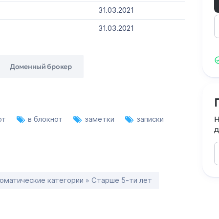
31.03.2021
31.03.2021
Доменный брокер
от
в блокнот
заметки
записки
Н
д
оматические категории » Старше 5-ти лет