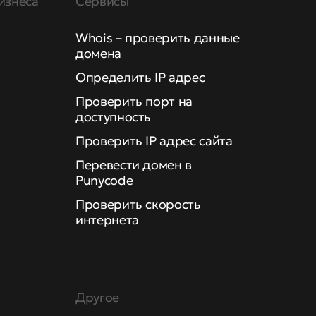
изнеса
Сервисы
Whois – проверить данные
домена
Определить IP адрес
Проверить порт на
доступность
Проверить IP адрес сайта
Перевести домен в
Punycode
Проверить скорость
интернета
Другое