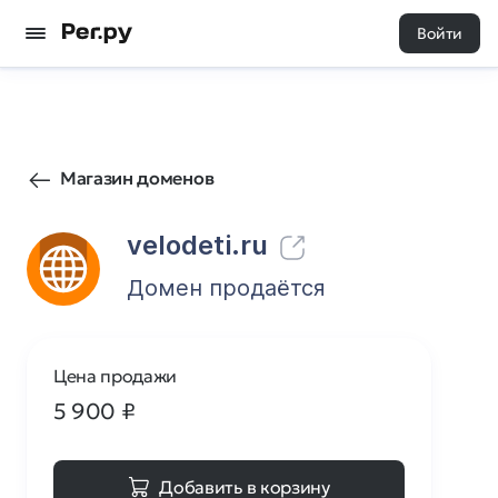
Войти
63
0
Магазин доменов
velodeti.ru
Домен продаётся
Цена продажи
5 900
₽
Добавить в корзину