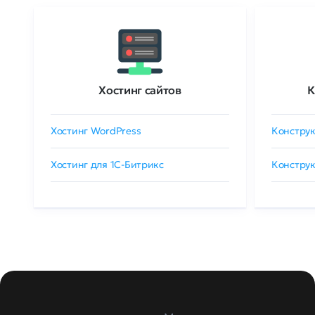
Хостинг сайтов
К
Хостинг WordPress
Конструк
Хостинг для 1C-Битрикс
Конструк