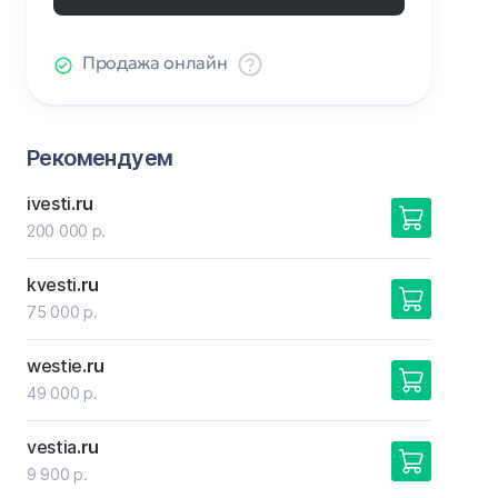
Продажа онлайн
Рекомендуем
ivesti
.ru
200 000 р.
kvesti
.ru
75 000 р.
westie
.ru
49 000 р.
vestia
.ru
9 900 р.