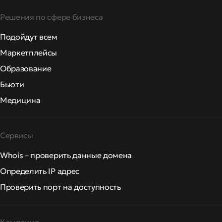
Решения по сфере бизнеса
Подойдут всем
Маркетплейсы
Образование
Бьюти
Медицина
Сервисы
Whois – проверить данные домена
Определить IP адрес
Проверить порт на доступность