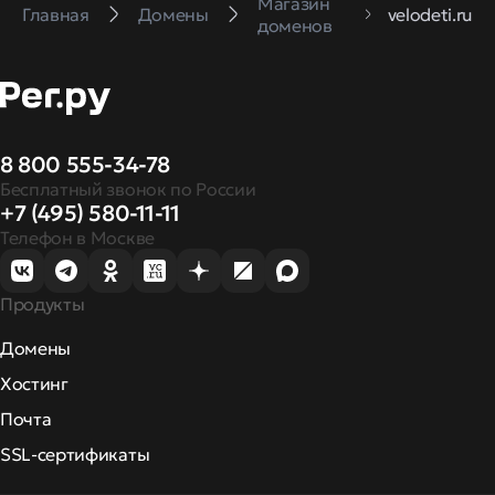
Магазин
Главная
Домены
velodeti.ru
доменов
8 800 555-34-78
Бесплатный звонок по России
+7 (495) 580-11-11
Телефон в Москве
Продукты
Домены
Хостинг
Почта
SSL-сертификаты