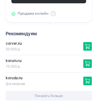
Продажа онлайн
Рекомендуем
corver
.ru
50 000 р.
korum
.ru
75 000 р.
koruda
.ru
Договорная
Показать больше