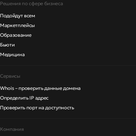
Решения по сфере бизнеса
Подойдут всем
Маркетплейсы
Образование
Бьюти
Медицина
Сервисы
Whois – проверить данные домена
Определить IP адрес
Проверить порт на доступность
Компания