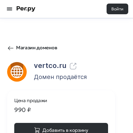
Войти
0
0
Магазин доменов
vertco.ru
Домен продаётся
Цена продажи
990
₽
Добавить в корзину