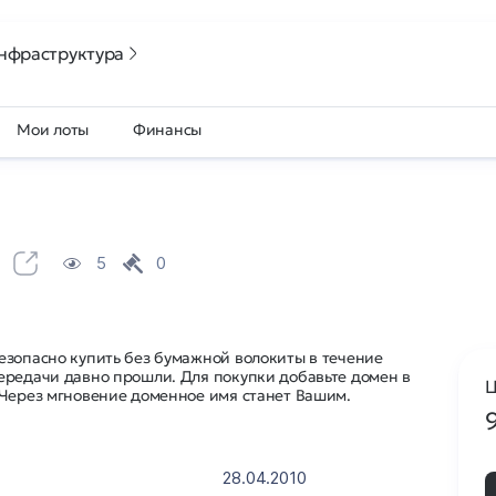
нфраструктура
Мои лоты
Финансы
u
5
0
езопасно купить без бумажной волокиты в течение
ередачи давно прошли. Для покупки добавьте домен в
Ц
 Через мгновение доменное имя станет Вашим.
28.04.2010