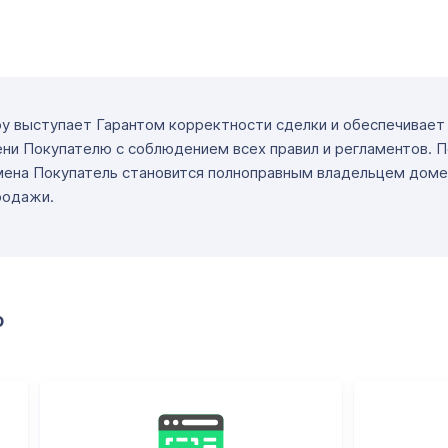
ру выступает Гарантом корректности сделки и обеспечивае
ни Покупателю с соблюдением всех правил и регламентов. 
мена Покупатель становится полноправным владельцем доме
родажи.
о