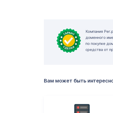
Компания Рег.
доменного име
по покупке до
средства от п
Вам может быть интересн