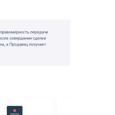
т правомерность передачи
После совершения сделки
на, а Продавец получает