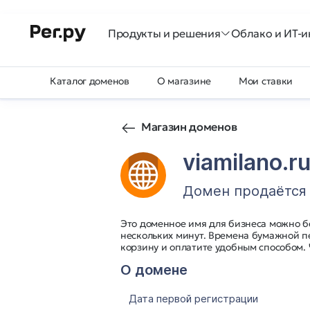
Продукты и решения
Облако и ИТ-и
Каталог доменов
О магазине
Мои ставки
Магазин доменов
viamilano.r
Домен продаётся
Это доменное имя для бизнеса можно б
нескольких минут. Времена бумажной п
корзину и оплатите удобным способом.
О домене
Дата первой регистрации