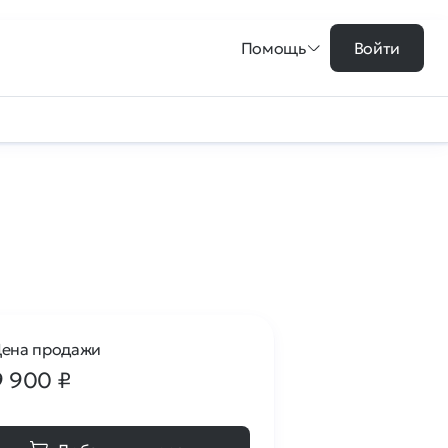
Помощь
Войти
ена продажи
9 900
₽