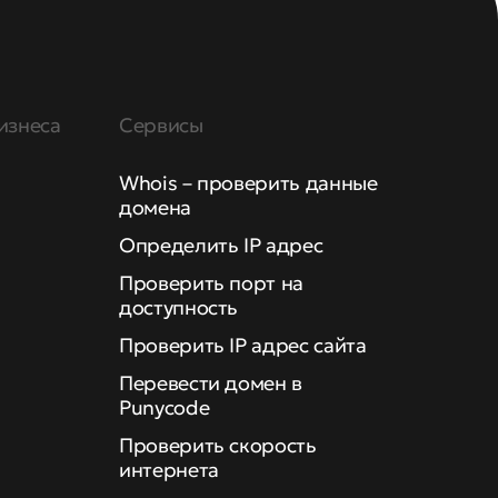
изнеса
Сервисы
Whois – проверить данные
домена
Определить IP адрес
Проверить порт на
доступность
Проверить IP адрес сайта
Перевести домен в
Punycode
Проверить скорость
интернета