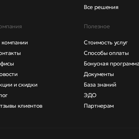
Все решения
омпания
Полезное
 компании
Стоимость услуг
онтакты
Способы оплаты
фисы
Бонусная программ
овости
Документы
кции и скидки
База знаний
лог
ЭДО
тзывы клиентов
Партнерам