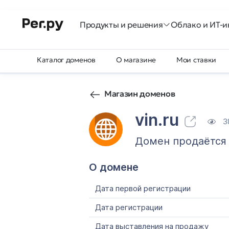
Продукты и решения
Облако и ИТ-и
Каталог доменов
О магазине
Мои ставки
Магазин доменов
vin.ru
3
Домен продаётся
О домене
Дата первой регистрации
Дата регистрации
Дата выставления на продажу