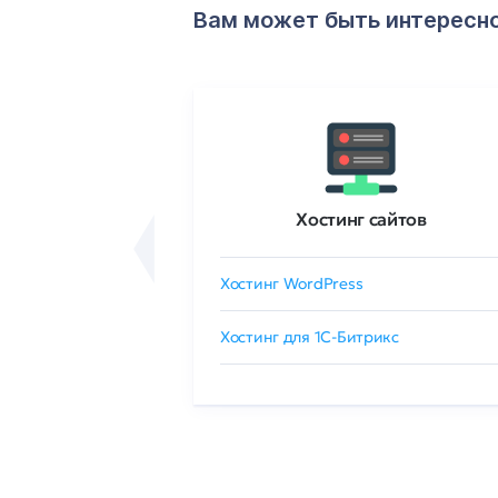
Вам может быть интересн
ртификаты
Хостинг сайтов
сертификат
Хостинг WordPress
 GlobalSign
Хостинг для 1C-Битрикс