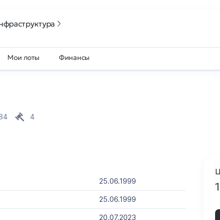
нфраструктура
Мои лоты
Финансы
84
4
Ц
25.06.1999
25.06.1999
20.07.2023