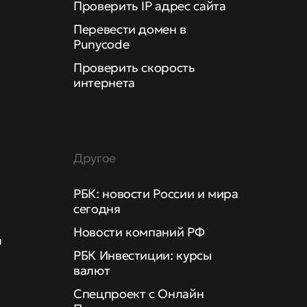
Проверить IP адрес сайта
Перевести домен в
Punycode
Проверить скорость
интернета
Другое
РБК: новости России и мира
сегодня
Новости компаний РФ
а
РБК Инвестиции: курсы
валют
Спецпроект с Онлайн