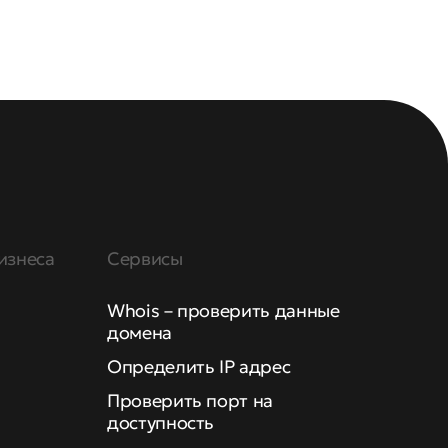
изнеса
Сервисы
Whois – проверить данные
домена
Определить IP адрес
Проверить порт на
доступность