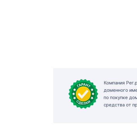
Компания Рег.
доменного име
по покупке до
средства от п