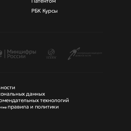
Патентом
РБК Курсы
ьности
сональных данных
омендательных технологий
правила и политики
угие