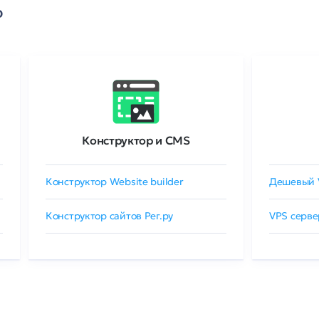
о
Конструктор и CMS
Конструктор Website builder
Дешевый 
Конструктор сайтов Рег.ру
VPS серве