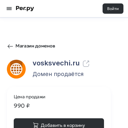
Войти
0
0
Магазин доменов
vosksvechi.ru
Домен продаётся
Цена продажи
990
₽
Добавить в корзину