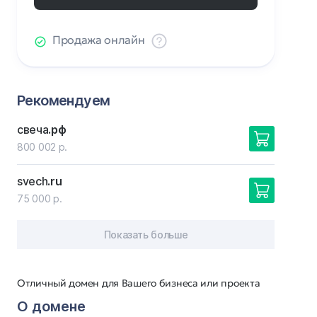
Продажа онлайн
Рекомендуем
свеча
.рф
800 002 р.
svech
.ru
75 000 р.
Показать больше
Отличный домен для Вашего бизнеса или проекта
О домене