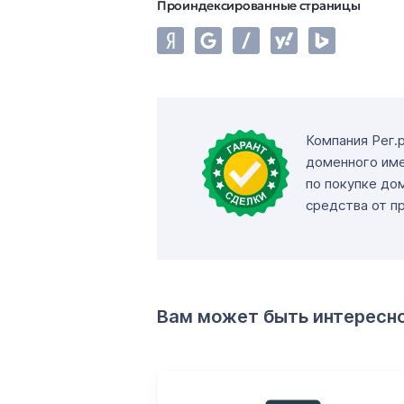
Проиндексированные страницы
Компания Рег.
доменного име
по покупке до
средства от п
Вам может быть интересн