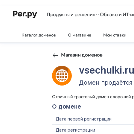
Продукты и решения
Облако и ИТ-и
Каталог доменов
О магазине
Мои ставки
Магазин доменов
vsechulki.r
Домен продаётся
Отличный трастовый домен с хорошей р
О домене
Дата первой регистрации
Дата регистрации