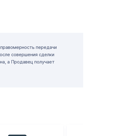
т правомерность передачи
После совершения сделки
на, а Продавец получает