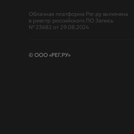
Облачная платформа Рег.ру включена
в реестр российского ПО Запись
№ 23682 от 29.08.2024
© ООО «РЕГ.РУ»