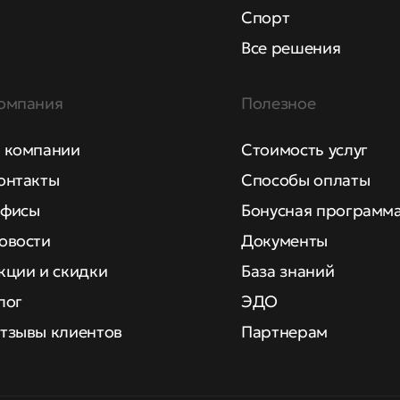
Спорт
Все решения
омпания
Полезное
 компании
Стоимость услуг
онтакты
Способы оплаты
фисы
Бонусная программ
овости
Документы
кции и скидки
База знаний
лог
ЭДО
тзывы клиентов
Партнерам