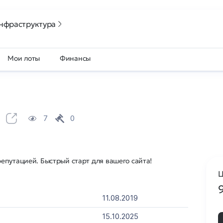
нфраструктура
Мои лоты
Финансы
u
7
0
епутацией. Быстрый старт для вашего сайта!
Ц
11.08.2019
15.10.2025