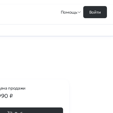
Помощь
Войти
ена продажи
990
₽