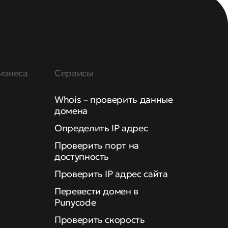
изнеса
Сервисы
Whois – проверить данные
домена
Определить IP адрес
Проверить порт на
доступность
Проверить IP адрес сайта
Перевести домен в
Punycode
Проверить скорость