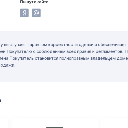
Пишут о сайте
ру выступает Гарантом корректности сделки и обеспечивае
ни Покупателю с соблюдением всех правил и регламентов. 
мена Покупатель становится полноправным владельцем доме
родажи.
о