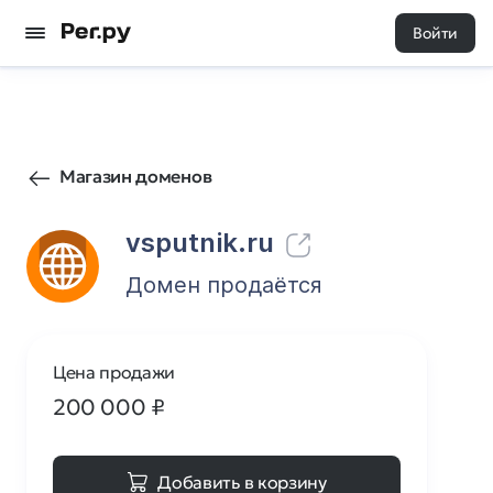
Войти
65
0
Магазин доменов
vsputnik.ru
Домен продаётся
Цена продажи
200 000
₽
Добавить в корзину