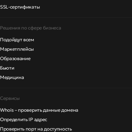
SSL-сертификаты
Решения по сфере бизнеса
Подойдут всем
Маркетплейсы
Образование
Бьюти
Медицина
Сервисы
Whois – проверить данные домена
Определить IP адрес
Проверить порт на доступность