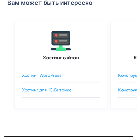
Вам может быть интересно
Хостинг сайтов
К
Хостинг WordPress
Конструк
Хостинг для 1C-Битрикс
Конструк