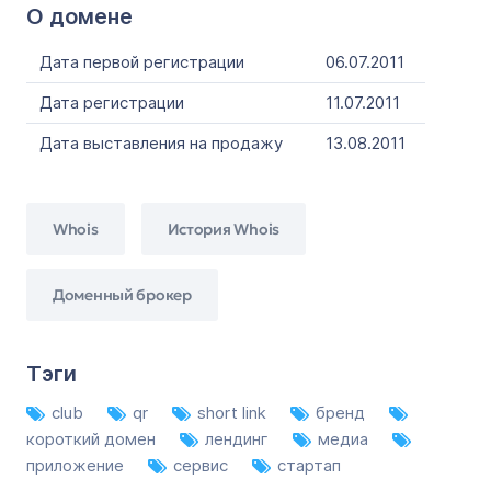
О домене
Дата первой регистрации
06.07.2011
Дата регистрации
11.07.2011
Дата выставления на продажу
13.08.2011
Whois
История Whois
Доменный брокер
Тэги
club
qr
short link
бренд
короткий домен
лендинг
медиа
приложение
сервис
стартап