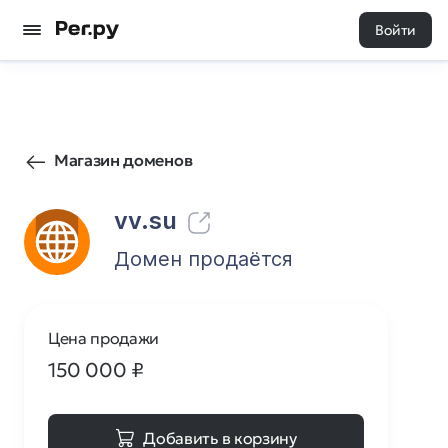
Войти
659
4
Магазин доменов
vv.su
Домен продаётся
Цена продажи
150 000
₽
Добавить в корзину