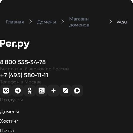
Магазин
Главная
Домены
vv.su
доменов
8 800 555-34-78
Бесплатный звонок по России
+7 (495) 580-11-11
Телефон в Москве
Продукты
Домены
Хостинг
Почта