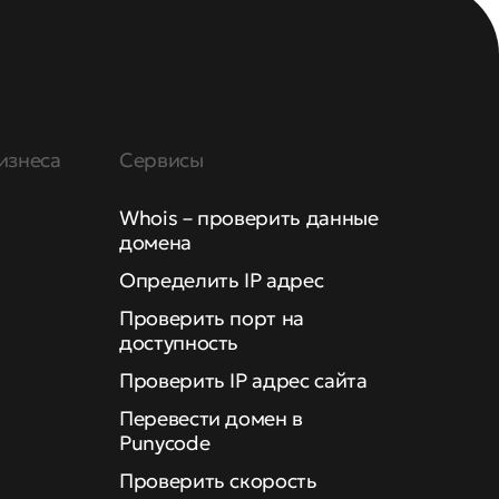
изнеса
Сервисы
Whois – проверить данные
домена
Определить IP адрес
Проверить порт на
доступность
Проверить IP адрес сайта
Перевести домен в
Punycode
Проверить скорость