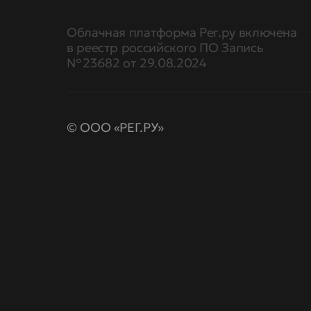
Облачная платформа Рег.ру включена
в реестр российского ПО Запись
№ 23682 от 29.08.2024
© ООО «РЕГ.РУ»