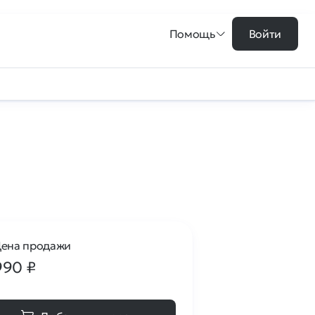
Помощь
Войти
ена продажи
990
₽