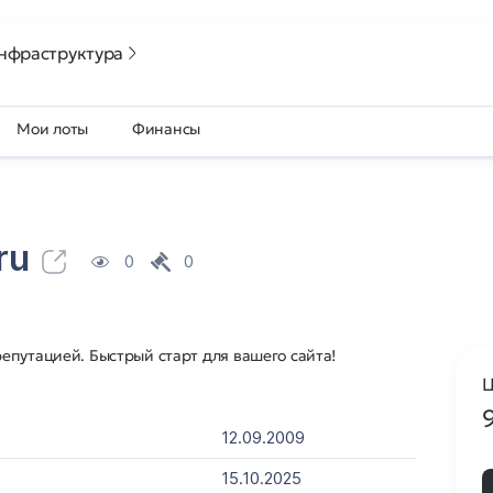
нфраструктура
Мои лоты
Финансы
ru
0
0
епутацией. Быстрый старт для вашего сайта!
Ц
12.09.2009
15.10.2025