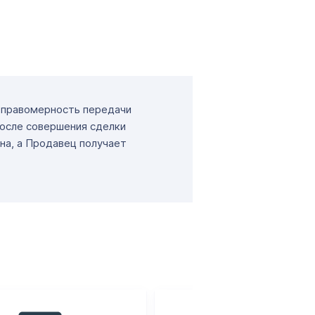
т правомерность передачи
После совершения сделки
на, а Продавец получает