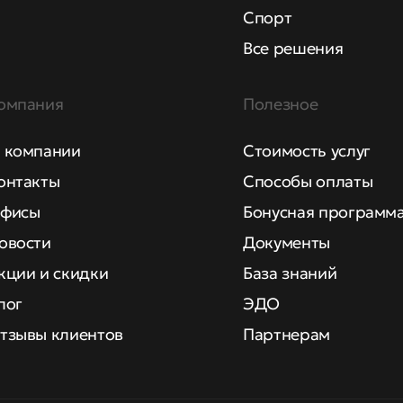
Спорт
Все решения
омпания
Полезное
 компании
Стоимость услуг
онтакты
Способы оплаты
фисы
Бонусная программ
овости
Документы
кции и скидки
База знаний
лог
ЭДО
тзывы клиентов
Партнерам