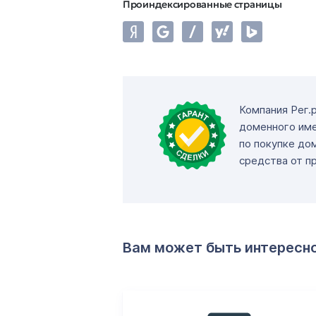
Проиндексированные страницы
Компания Рег.
доменного име
по покупке до
средства от п
Вам может быть интересн