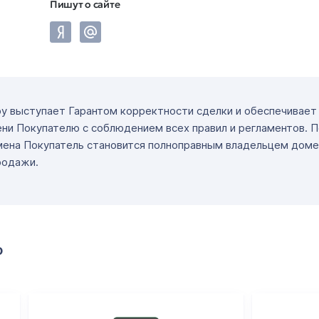
Пишут о сайте
ру выступает Гарантом корректности сделки и обеспечивае
ни Покупателю с соблюдением всех правил и регламентов. 
мена Покупатель становится полноправным владельцем доме
родажи.
о