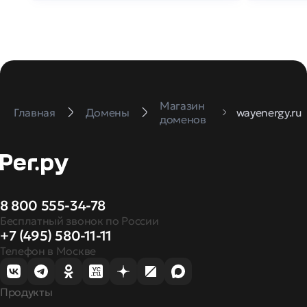
Магазин
Главная
Домены
wayenergy.ru
доменов
8 800 555-34-78
Бесплатный звонок по России
+7 (495) 580-11-11
Телефон в Москве
Продукты