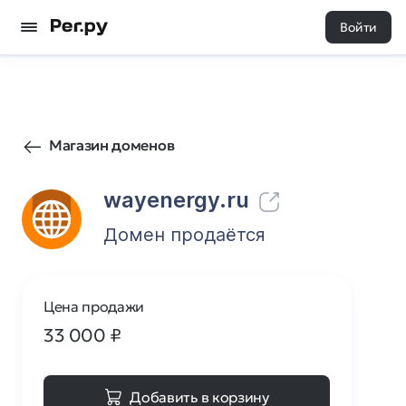
Войти
605
1
Магазин доменов
wayenergy.ru
Домен продаётся
Цена продажи
33 000
₽
Добавить в корзину