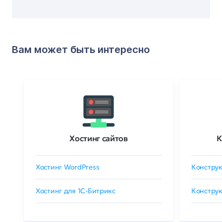
Вам может быть интересно
Хостинг сайтов
К
Хостинг WordPress
Конструк
Хостинг для 1C-Битрикс
Конструк