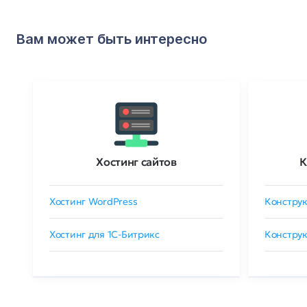
Вам может быть интересно
Хостинг сайтов
К
Хостинг WordPress
Конструк
Хостинг для 1C-Битрикс
Конструк