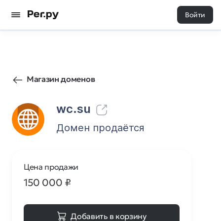
Войти
655
0
Магазин доменов
wc.su
Домен продаётся
Цена продажи
150 000
₽
Добавить в корзину