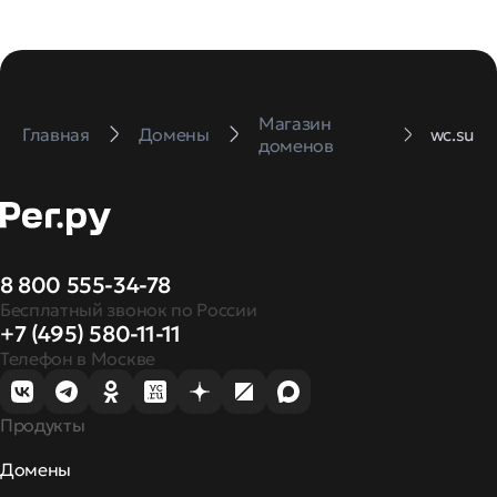
Магазин
Главная
Домены
wc.su
доменов
8 800 555-34-78
Бесплатный звонок по России
+7 (495) 580-11-11
Телефон в Москве
Продукты
Домены