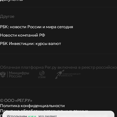
Другое
РБК: новости России и мира сегодня
Новости компаний РФ
РБК Инвестиции: курсы валют
Облачная платформа Рег.ру включена в реестр российско
© ООО «РЕГ.РУ»
Политика конфиденциальности
Политика обработки персональных данных
Правила применения рекомендательных технологий
Используем
куки
, это делает