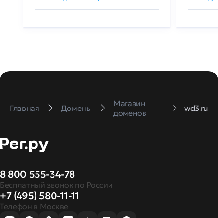
Магазин
Главная
Домены
wd3.ru
доменов
8 800 555-34-78
Бесплатный звонок по России
+7 (495) 580-11-11
Телефон в Москве