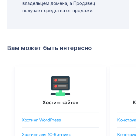
владельцем домена, а Продавец
получает средства от продажи.
Вам может быть интересно
Хостинг сайтов
К
Хостинг WordPress
Конструк
Хостинг для 1C-Битрикс
Конструк