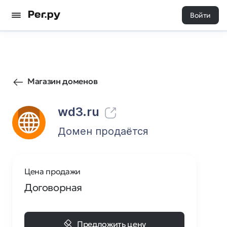
Войти
4
0
Магазин доменов
wd3.ru
Домен продаётся
Цена продажи
Договорная
Предложить цену