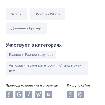
Whois
История Whois
Доменный брокер
Участвует в категориях
Разное » Разное (другое)
Автоматические категории » Старше 5-ти
лет
Проиндексированные страницы
Пишут о сайте