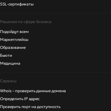
SSL-сертификаты
Решения по сфере бизнеса
Подойдут всем
Маркетплейсы
Образование
Бьюти
Медицина
Сервисы
Whois – проверить данные домена
Определить IP адрес
Проверить порт на доступность