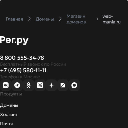
Магазин
web-
Главная
Домены
доменов
mania.ru
8 800 555-34-78
Бесплатный звонок по России
+7 (495) 580-11-11
Телефон в Москве
Продукты
Домены
Хостинг
Почта