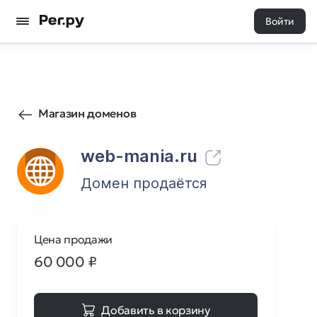
Войти
7
0
Магазин доменов
web-mania.ru
Домен продаётся
Цена продажи
60 000
₽
Добавить в корзину