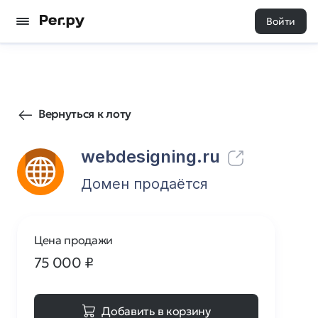
Войти
116
0
Вернуться к лоту
webdesigning.ru
Домен продаётся
Цена продажи
75 000
₽
Добавить в корзину