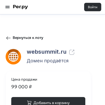
Войти
26
0
Вернуться к лоту
websummit.ru
Домен продаётся
Цена продажи
99 000
₽
Добавить в корзину