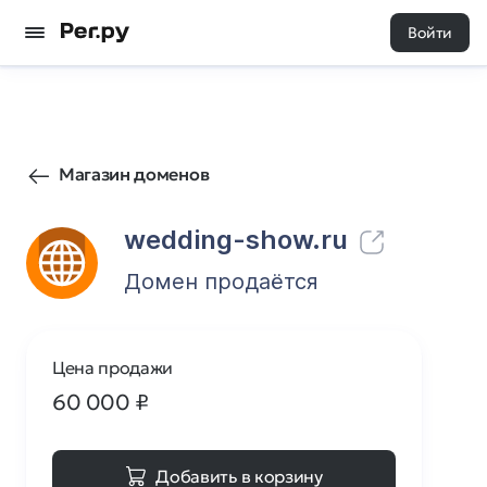
Войти
1
0
Магазин доменов
wedding-show.ru
Домен продаётся
Цена продажи
60 000
₽
Добавить в корзину