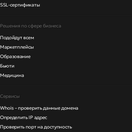
SSL-сертификаты
Решения по сфере бизнеса
Подойдут всем
Маркетплейсы
Образование
Бьюти
Медицина
Сервисы
Whois – проверить данные домена
Определить IP адрес
Проверить порт на доступность