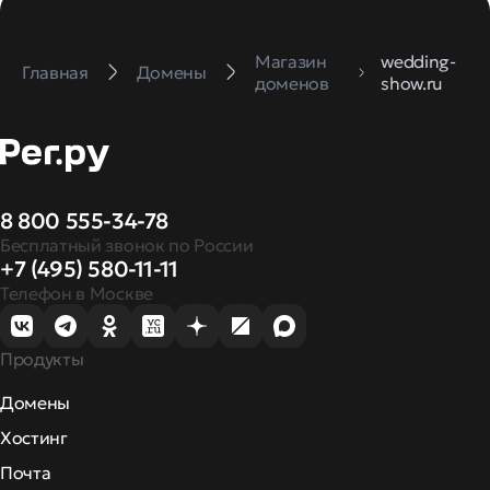
Магазин
wedding-
Главная
Домены
доменов
show.ru
8 800 555-34-78
Бесплатный звонок по России
+7 (495) 580-11-11
Телефон в Москве
Продукты
Домены
Хостинг
Почта