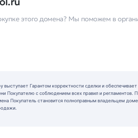
ol.ru
окупке этого домена? Мы поможем в орган
ру выступает Гарантом корректности сделки и обеспечивае
ни Покупателю с соблюдением всех правил и регламентов. 
мена Покупатель становится полноправным владельцем доме
родажи.