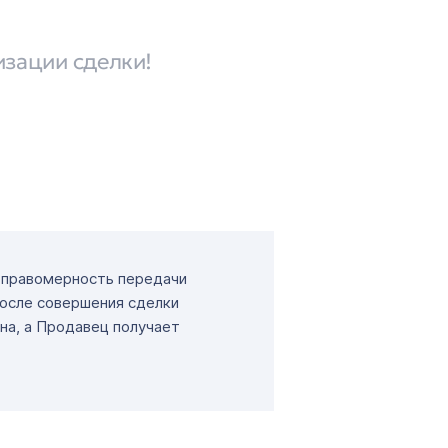
изации сделки!
т правомерность передачи
После совершения сделки
на, а Продавец получает