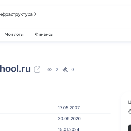
нфраструктура
Мои лоты
Финансы
hool.ru
2
0
Ц
17.05.2007
30.09.2020
15.01.2024