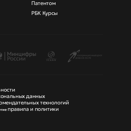
Патентом
РБК Курсы
ьности
сональных данных
омендательных технологий
правила и политики
угие