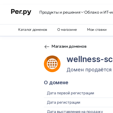
Продукты и решения
Облако и ИТ-и
Каталог доменов
О магазине
Мои ставки
Магазин доменов
wellness-sc
Домен продаётся
О домене
Дата первой регистрации
Дата регистрации
Дата выставления на продажу