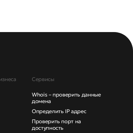
изнеса
Сервисы
Whois – проверить данные
домена
Определить IP адрес
Проверить порт на
доступность