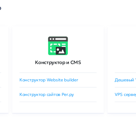
о
Конструктор и CMS
Конструктор Website builder
Дешевый 
Конструктор сайтов Рег.ру
VPS серве