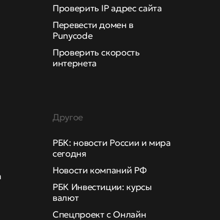
Проверить IP адрес сайта
Перевести домен в
Punycode
Проверить скорость
интернета
Другое
РБК: новости России и мира
сегодня
Новости компаний РФ
а
РБК Инвестиции: курсы
валют
Спецпроект с Онлайн