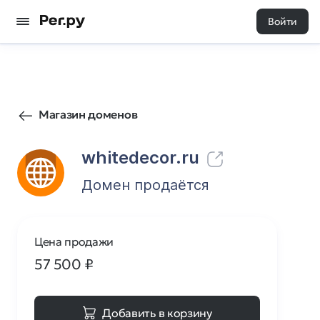
Войти
120
0
Магазин доменов
whitedecor.ru
Домен продаётся
Цена продажи
57 500
₽
Добавить в корзину