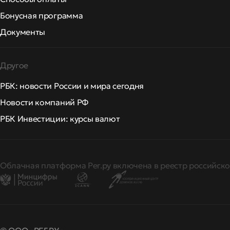
Бонусная программа
Документы
Другое
РБК: новости России и мира сегодня
Новости компаний РФ
РБК Инвестиции: курсы валют
Облачная платформа Рег.ру включена в реестр российско