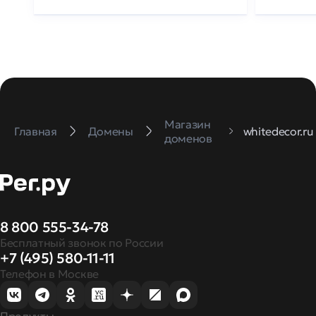
Магазин
Главная
Домены
whitedecor.ru
доменов
8 800 555-34-78
Бесплатный звонок по России
+7 (495) 580-11-11
Телефон в Москве