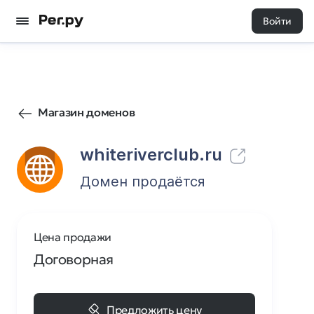
Войти
12
0
Магазин доменов
whiteriverclub.ru
Домен продаётся
Цена продажи
Договорная
Предложить цену