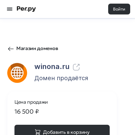
Войти
5456
0
Магазин доменов
winona.ru
Домен продаётся
Цена продажи
16 500
₽
Добавить в корзину