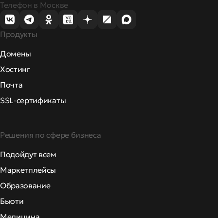
Телефон в Москве
Продукты
Домены
Хостинг
Почта
SSL-сертификаты
Решения по сфере бизнеса
Подойдут всем
Маркетплейсы
Образование
Бьюти
Медицина