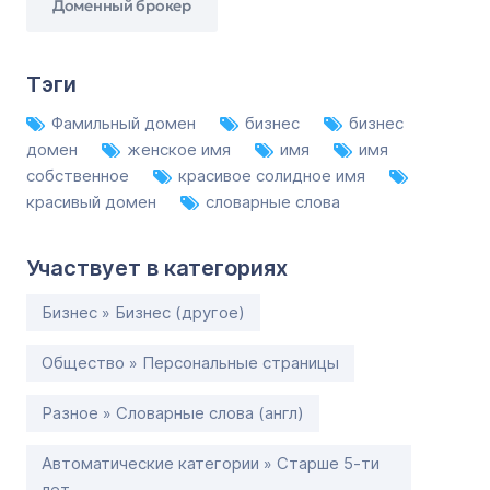
Доменный брокер
Тэги
Фамильный домен
бизнес
бизнес
домен
женское имя
имя
имя
собственное
красивое солидное имя
красивый домен
словарные слова
Участвует в категориях
Бизнес » Бизнес (другое)
Общество » Персональные страницы
Разное » Словарные слова (англ)
Автоматические категории » Старше 5-ти
лет