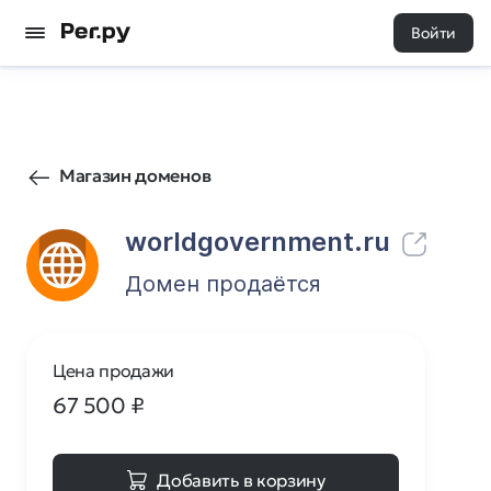
Войти
99
0
Магазин доменов
worldgovernment.ru
Домен продаётся
Цена продажи
67 500
₽
Добавить в корзину