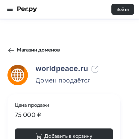
Войти
108
0
Магазин доменов
worldpeace.ru
Домен продаётся
Цена продажи
75 000
₽
Добавить в корзину