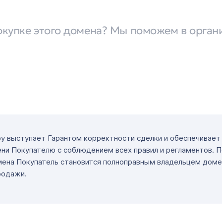
окупке этого домена? Мы поможем в орган
ру выступает Гарантом корректности сделки и обеспечивае
ни Покупателю с соблюдением всех правил и регламентов. 
мена Покупатель становится полноправным владельцем доме
родажи.