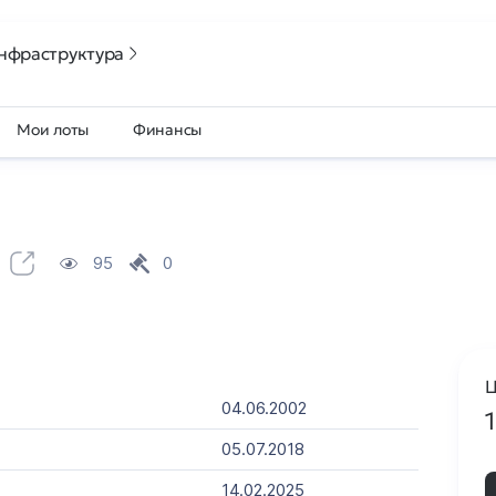
нфраструктура
Мои лоты
Финансы
95
0
Ц
04.06.2002
05.07.2018
14.02.2025