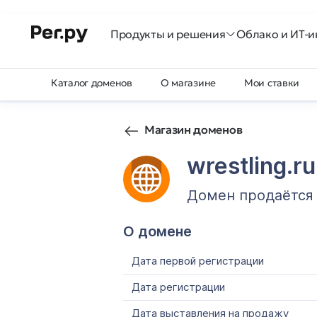
Продукты и решения
Облако и ИТ-и
Каталог доменов
О магазине
Мои ставки
Магазин доменов
wrestling.ru
Домен продаётся
О домене
Дата первой регистрации
Дата регистрации
Дата выставления на продажу