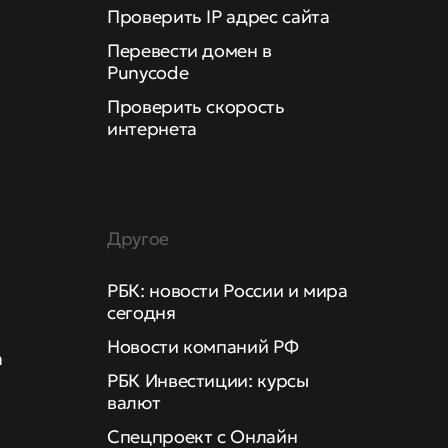
Проверить IP адрес сайта
Перевести домен в
Punycode
Проверить скорость
интернета
Другое
РБК: новости России и мира
сегодня
Новости компаний РФ
а
РБК Инвестиции: курсы
валют
Спецпроект с Онлайн