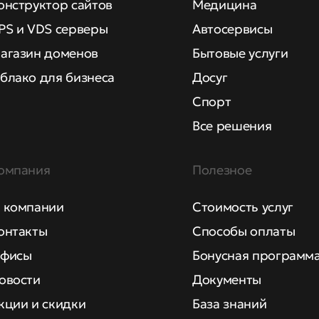
онструктор сайтов
Медицина
PS и VDS серверы
Автосервисы
агазин доменов
Бытовые услуги
блако для бизнеса
Досуг
Спорт
Все решения
омпания
Полезное
 компании
Стоимость услуг
онтакты
Способы оплаты
фисы
Бонусная программ
овости
Документы
кции и скидки
База знаний