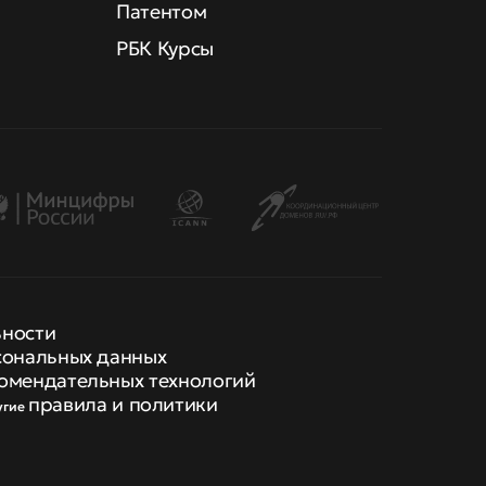
Патентом
РБК Курсы
ьности
сональных данных
омендательных технологий
правила и политики
угие