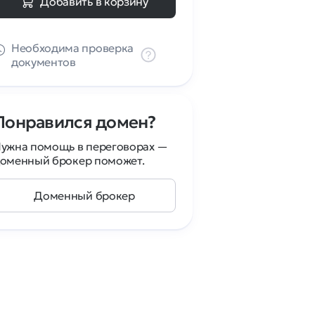
Добавить в корзину
Необходима проверка
документов
Понравился домен?
ужна помощь в переговорах —
оменный брокер поможет.
Доменный брокер