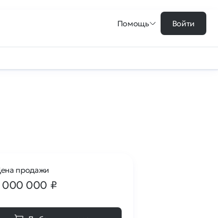
Помощь
Войти
ена продажи
1 000 000
₽