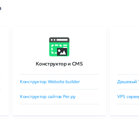
о
Конструктор и CMS
Конструктор Website builder
Дешевый 
Конструктор сайтов Рег.ру
VPS серве