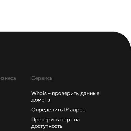
изнеса
Сервисы
Whois – проверить данные
домена
Определить IP адрес
Проверить порт на
доступность