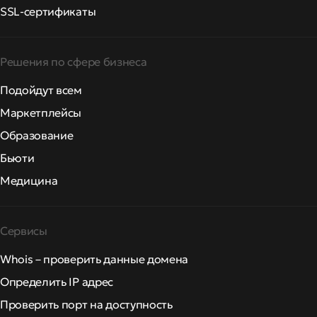
SSL-сертификаты
Решения по сфере бизнеса
Подойдут всем
Маркетплейсы
Образование
Бьюти
Медицина
Сервисы
Whois – проверить данные домена
Определить IP адрес
Проверить порт на доступность