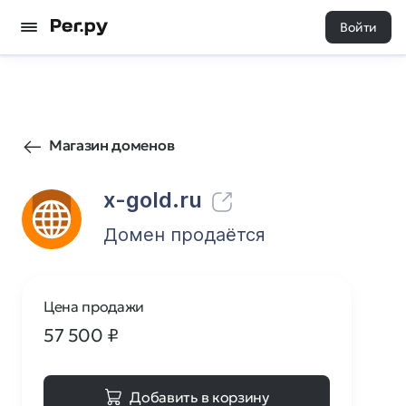
Войти
30
0
Магазин доменов
x-gold.ru
Домен продаётся
Цена продажи
57 500
₽
Добавить в корзину