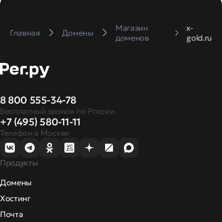
Магазин
x-
Главная
Домены
доменов
gold.ru
8 800 555-34-78
Бесплатный звонок по России
+7 (495) 580-11-11
Телефон в Москве
Продукты
Домены
Хостинг
Почта