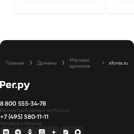
Магазин
Главная
Домены
xforex.ru
доменов
8 800 555-34-78
Бесплатный звонок по России
+7 (495) 580-11-11
Телефон в Москве