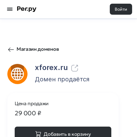
Войти
1650
0
Магазин доменов
xforex.ru
Домен продаётся
Цена продажи
29 000
₽
Добавить в корзину