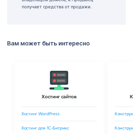
получает средства от продажи.
Вам может быть интересно
Хостинг сайтов
К
Хостинг WordPress
Конструк
Хостинг для 1C-Битрикс
Конструк