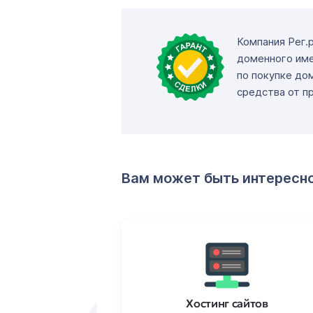
Компания Рег.
доменного име
по покупке до
средства от п
Вам может быть интересн
ртификаты
Хостинг сайтов