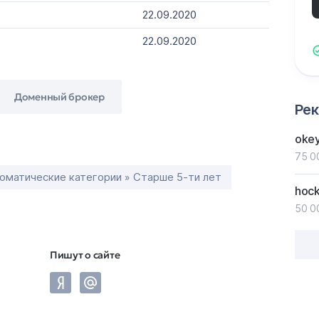
22.09.2020
22.09.2020
Доменный брокер
Ре
oke
75 0
оматические категории » Старше 5-ти лет
hoc
50 0
Пишут о сайте