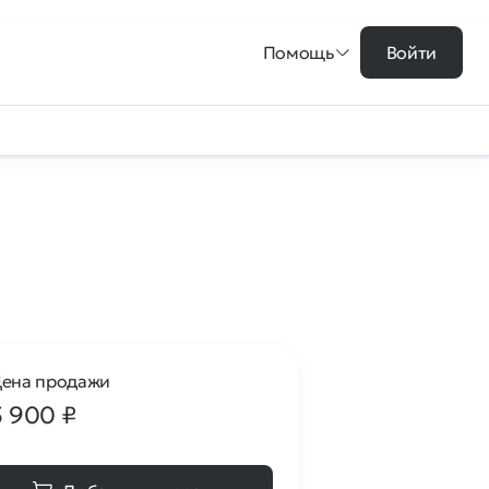
Помощь
Войти
ена продажи
5 900
₽