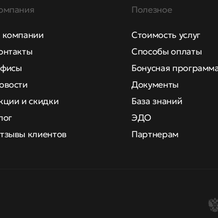
омпания
Полезное
 компании
Стоимость услуг
онтакты
Способы оплаты
фисы
Бонусная программ
овости
Документы
кции и скидки
База знаний
лог
ЭДО
тзывы клиентов
Партнерам