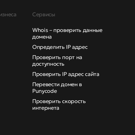
изнеса
Сервисы
Whois – проверить данные
домена
Определить IP адрес
Проверить порт на
доступность
Проверить IP адрес сайта
Перевести домен в
Punycode
Проверить скорость
интернета