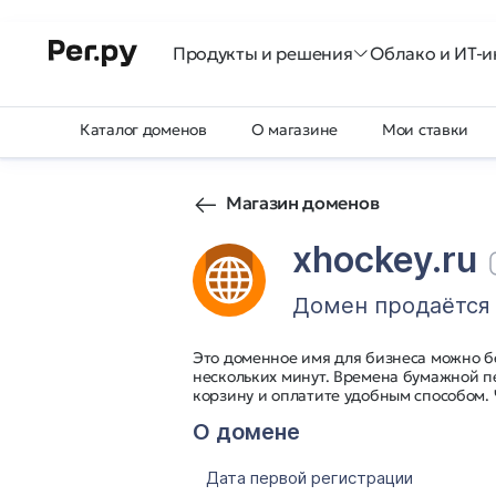
Продукты и решения
Облако и ИТ-и
Каталог доменов
О магазине
Мои ставки
Магазин доменов
xhockey.ru
Домен продаётся
Это доменное имя для бизнеса можно б
нескольких минут. Времена бумажной п
корзину и оплатите удобным способом.
О домене
Дата первой регистрации