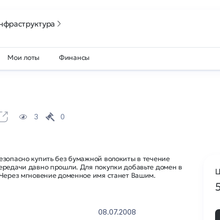
нфраструктура
Мои лоты
Финансы
3
0
езопасно купить без бумажной волокиты в течение
ередачи давно прошли. Для покупки добавьте домен в
Ц
 Через мгновение доменное имя станет Вашим.
08.07.2008