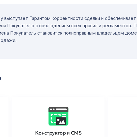
ру выступает Гарантом корректности сделки и обеспечивае
ни Покупателю с соблюдением всех правил и регламентов. 
мена Покупатель становится полноправным владельцем доме
родажи.
о
Конструктор и CMS