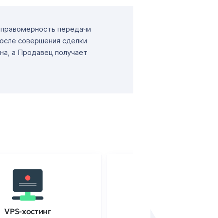
т правомерность передачи
После совершения сделки
на, а Продавец получает
VPS-хостинг
SSL-сертификаты