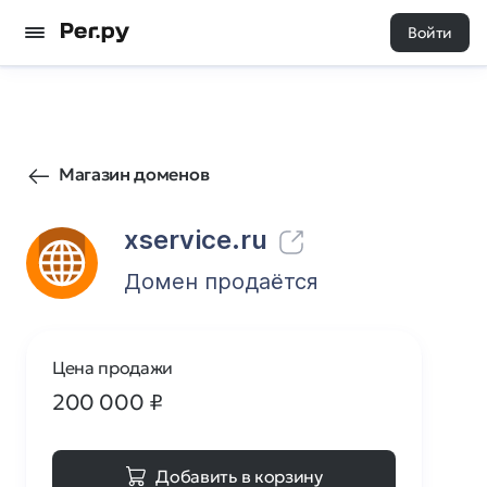
Войти
606
0
Магазин доменов
xservice.ru
Домен продаётся
Цена продажи
200 000
₽
Добавить в корзину