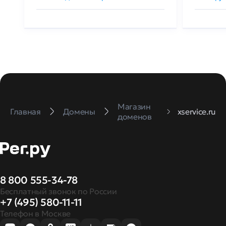
Магазин
Главная
Домены
xservice.ru
доменов
8 800 555-34-78
Бесплатный звонок по России
+7 (495) 580-11-11
Телефон в Москве