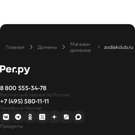
Магазин
Главная
Домены
zodiakclub.ru
доменов
8 800 555-34-78
Бесплатный звонок по России
+7 (495) 580-11-11
Телефон в Москве
Продукты