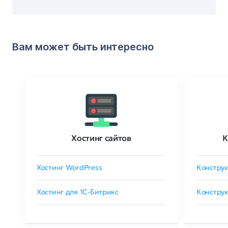
Вам может быть интересно
Хостинг сайтов
К
Хостинг WordPress
Конструк
Хостинг для 1C-Битрикс
Конструк