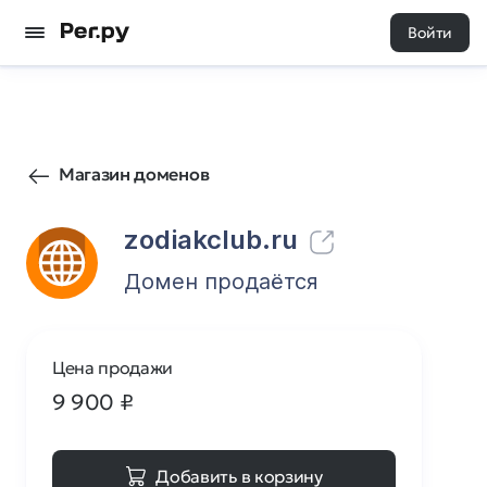
Войти
13
0
Магазин доменов
zodiakclub.ru
Домен продаётся
Цена продажи
9 900
₽
Добавить в корзину