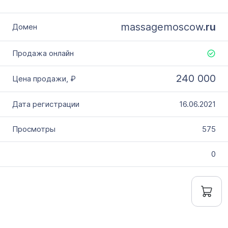
massagemoscow.
ru
240 000
16.06.2021
575
0