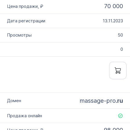
70 000
13.11.2023
50
0
massage-pro.
ru