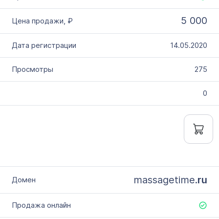
5 000
14.05.2020
275
0
massagetime.
ru