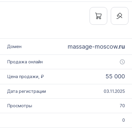
massage-moscow.
ru
55 000
03.11.2025
70
0