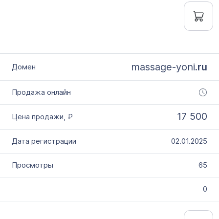
massage-yoni.
ru
17 500
02.01.2025
65
0