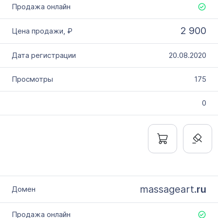
Дополнительные условия
Словарное слово в домене
2 900
Без дефиса
20.08.2020
Без цифр
Тип продажи
175
Оформление до 20 дней
0
Моментально онлайн
massageart.
ru