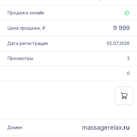
9 999
02.07.2026
2
0
massagerelax.
ru