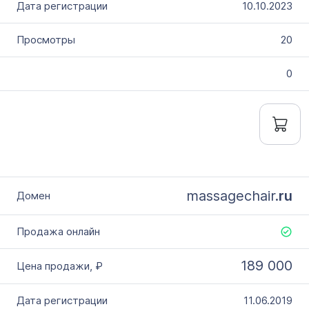
10.10.2023
20
0
massagechair.
ru
189 000
11.06.2019