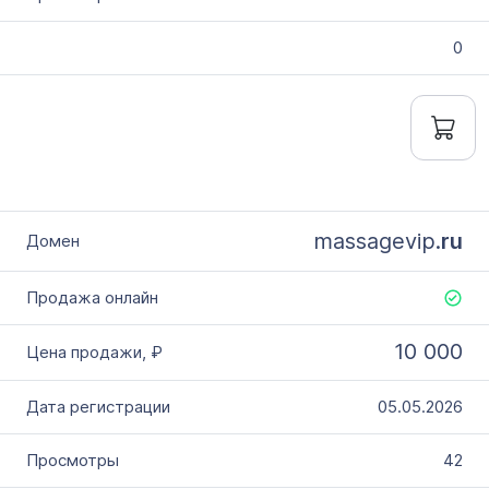
0
massagevip.
ru
10 000
05.05.2026
42