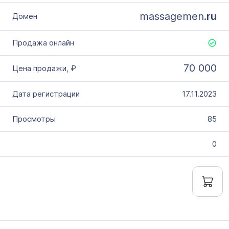
massagemen.
ru
70 000
17.11.2023
85
0