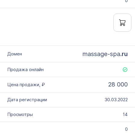
0
massage-spa.
ru
28 000
30.03.2022
14
0