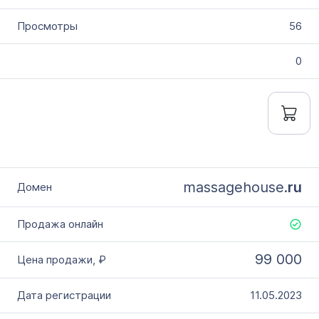
56
0
massagehouse.
ru
99 000
11.05.2023