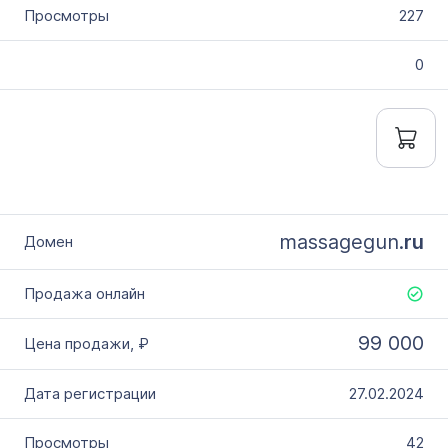
227
0
massagegun.
ru
99 000
27.02.2024
42