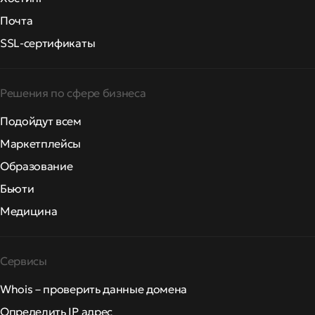
Почта
SSL-сертификаты
Решения по сфере бизнеса
Подойдут всем
Маркетплейсы
Образование
Бьюти
Медицина
Сервисы
Whois – проверить данные домена
Определить IP адрес