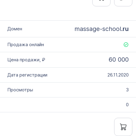
massage-school.
ru
60 000
26.11.2020
3
0