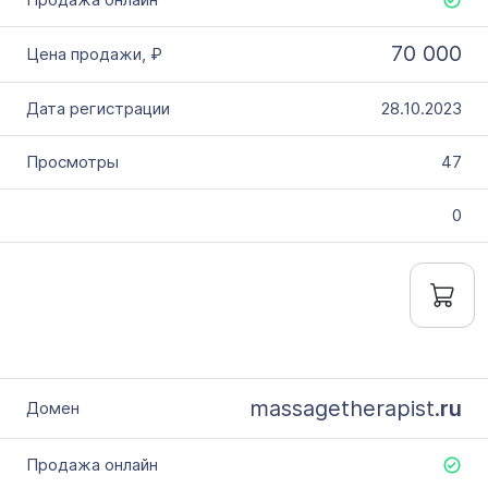
70 000
28.10.2023
47
0
massagetherapist.
ru