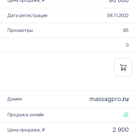
98 000
08.11.2022
85
0
massagpro.
ru
2 900