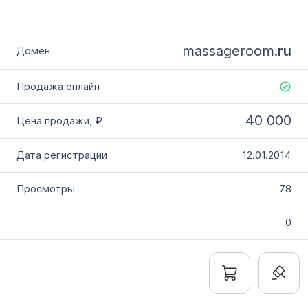
massageroom.
ru
40 000
12.01.2014
78
0