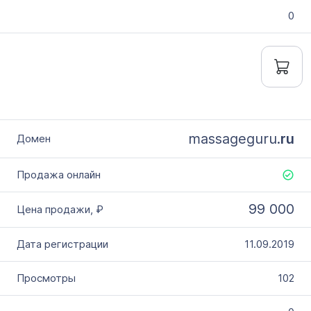
0
massageguru.
ru
99 000
11.09.2019
102