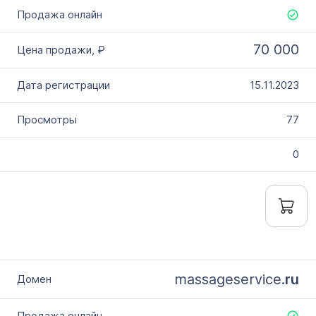
70 000
15.11.2023
77
0
massageservice.
ru