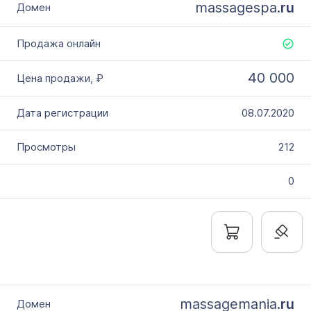
massagespa.
ru
40 000
08.07.2020
212
0
massagemania.
ru