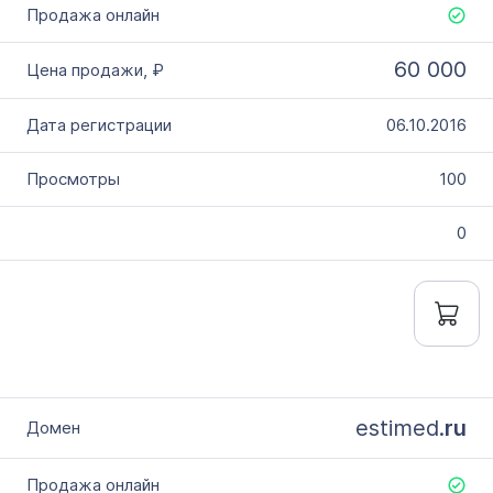
Дополнительные условия
Словарное слово в домене
60 000
Без дефиса
06.10.2016
Без цифр
Тип продажи
100
Оформление до 20 дней
0
Моментально онлайн
estimed.
ru