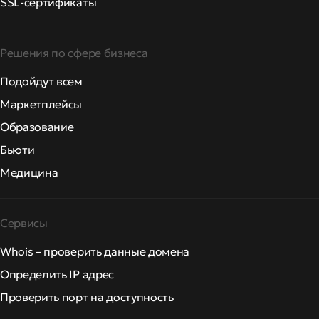
SSL-сертификаты
Решения по сфере бизнеса
Подойдут всем
Маркетплейсы
Образование
Бьюти
Медицина
Сервисы
Whois – проверить данные домена
Определить IP адрес
Проверить порт на доступность