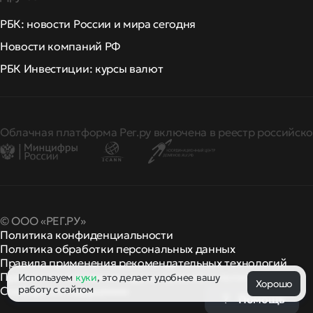
РБК: новости России и мира сегодня
Новости компаний РФ
РБК Инвестиции: курсы валют
Облачная платформа Рег.ру включена в реестр российско
© ООО «РЕГ.РУ»
Политика конфиденциальности
Политика обработки персональных данных
Правила применения рекомендательных технологий
Правила пользования
правила и политики
Используем
куки
, это делает удобнее вашу
и другие
Хорошо
работу с сайтом
Сообщить о нарушении
Помощь