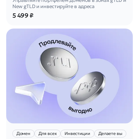
Управляйте портфелем доменов в зонах gTLD и
New gTLD и инвестируйте в адреса
5 499 ₽
Домен
Для всех
Инвестиции
Делаете вы