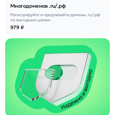
Многодоменов .ru/.рф
Регистрируйте и продлевайте домены .ru/.рф
по выгодным ценам
979 ₽