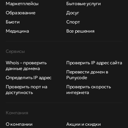
Маркетплейсы
Бытовые услуги
Образование
Досуг
Бьюти
Спорт
Медицина
Все решения
Сервисы
Whois – проверить
Проверить IP адрес сайта
данные домена
Перевести домен в
Определить IP адрес
Punycode
Проверить порт на
Проверить скорость
доступность
интернета
Компания
О компании
Акции и скидки