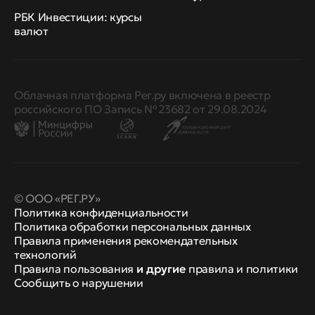
РБК Инвестиции: курсы
валют
Облачная платформа Рег.ру включена в реестр
российского ПО Запись № 23682 от 29.08.2024
© ООО «РЕГ.РУ»
Политика конфиденциальности
Политика обработки персональных данных
Правила применения рекомендательных
технологий
Правила пользования
и другие
правила и политики
Сообщить о нарушении