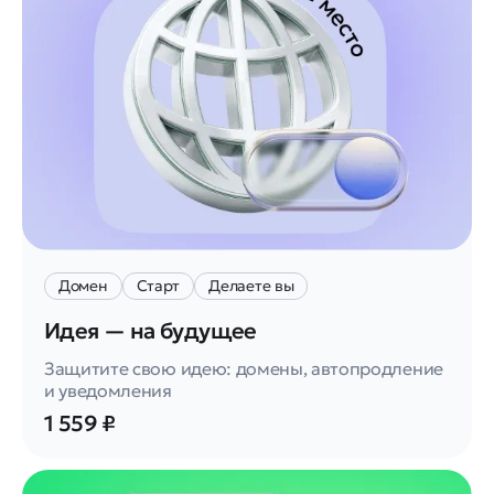
Домен
Старт
Делаете вы
Идея — на будущее
Защитите свою идею: домены, автопродление
и уведомления
1 559 ₽