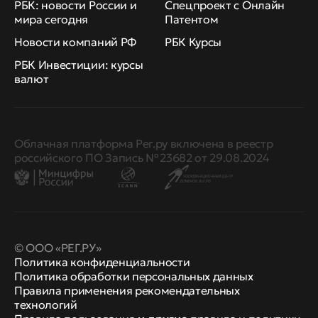
РБК: новости России и
Спецпроект с Онлайн
мира сегодня
Патентом
Новости компаний РФ
РБК Курсы
РБК Инвестиции: курсы
валют
Облачная платформа Рег.ру включена в реестр
российского ПО Запись № 23682 от 29.08.2024
© ООО «РЕГ.РУ»
Политика конфиденциальности
Политика обработки персональных данных
Правила применения рекомендательных
технологий