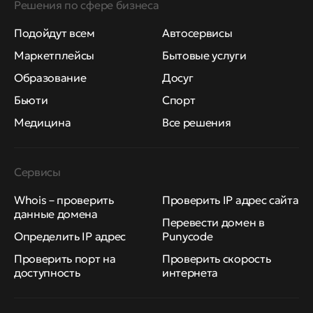
Решения по сфере бизнеса
Подойдут всем
Автосервисы
Маркетплейсы
Бытовые услуги
Образование
Досуг
Бьюти
Спорт
Медицина
Все решения
Сервисы
Whois – проверить
Проверить IP адрес сайта
данные домена
Перевести домен в
Определить IP адрес
Punycode
Проверить порт на
Проверить скорость
доступность
интернета