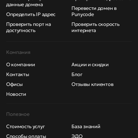
данные домена
Перевести домен в
Определить IP адрес
Punycode
Проверить порт на
Проверить скорость
доступность
интернета
Компания
О компании
Акции и скидки
Контакты
Блог
Офисы
Отзывы клиентов
Новости
Полезное
Стоимость услуг
База знаний
Способы оплаты
ЭДО