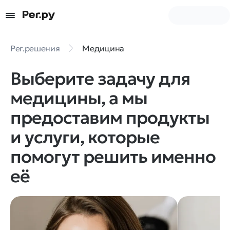
Рег.решения
Медицина
Выберите задачу для
медицины, а мы
предоставим продукты
и услуги, которые
помогут решить именно
её