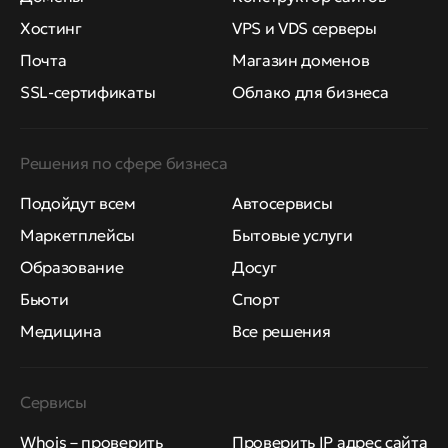
Хостинг
VPS и VDS серверы
Почта
Магазин доменов
SSL-сертификаты
Облако для бизнеса
Решения по сфере бизнеса
Подойдут всем
Автосервисы
Маркетплейсы
Бытовые услуги
Образование
Досуг
Бьюти
Спорт
Медицина
Все решения
Сервисы
Whois – проверить
Проверить IP адрес сайта