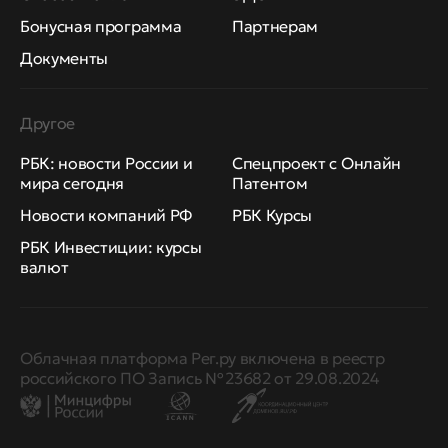
Бонусная программа
Партнерам
Документы
Другое
РБК: новости России и
Спецпроект с Онлайн
мира сегодня
Патентом
Новости компаний РФ
РБК Курсы
РБК Инвестиции: курсы
валют
Облачная платформа Рег.ру включена в реестр
российского ПО Запись № 23682 от 29.08.2024