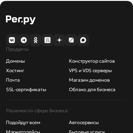
Продукты
Домены
Конструктор сайтов
Хостинг
VPS и VDS серверы
Почта
Магазин доменов
SSL-сертификаты
Облако для бизнеса
Решения по сфере бизнеса
Подойдут всем
Автосервисы
Маркетплейсы
Бытовые услуги