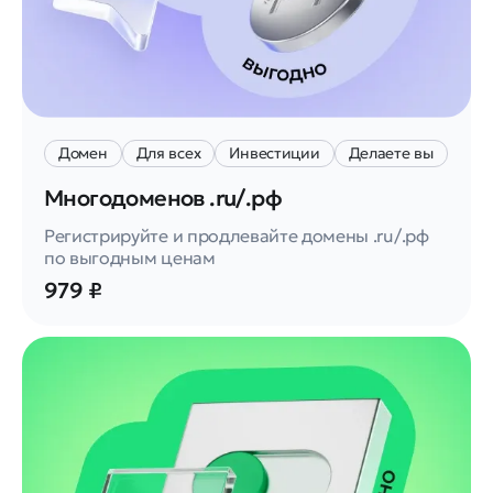
Домен
Для всех
Инвестиции
Делаете вы
Многодоменов .ru/.рф
Регистрируйте и продлевайте домены .ru/.рф
по выгодным ценам
979 ₽