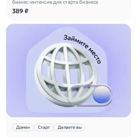
бизнес-интенсив для старта бизнеса
389 ₽
Домен
Старт
Делаете вы