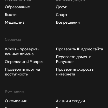
Образование
Досуг
Бьюти
Спорт
Медицина
Все решения
Сервисы
Whois – проверить
Проверить IP адрес сайта
данные домена
Перевести домен в
Определить IP адрес
Punycode
Проверить порт на
Проверить скорость
доступность
интернета
Компания
О компании
Акции и скидки