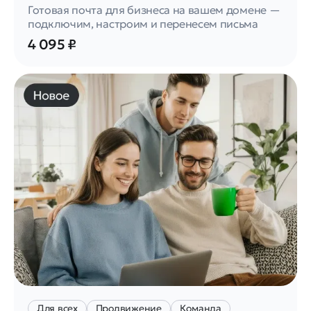
Готовая почта для бизнеса на вашем домене —
подключим, настроим и перенесем письма
4 095 ₽
Для всех
Продвижение
Команда