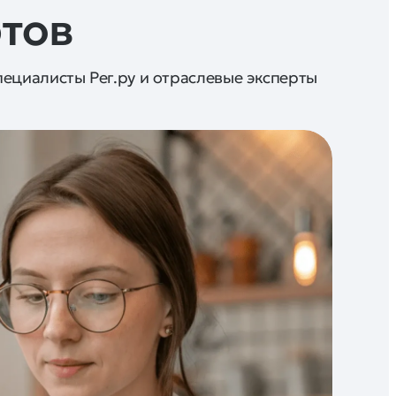
ртов
пециалисты Рег.ру и отраслевые эксперты