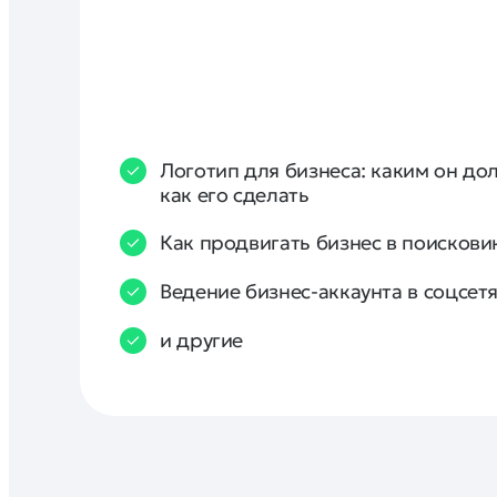
Логотип для бизнеса: каким он до
как его сделать
Как продвигать бизнес в поискови
Ведение бизнес-аккаунта в соцсет
и другие