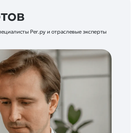
ртов
пециалисты Рег.ру и отраслевые эксперты