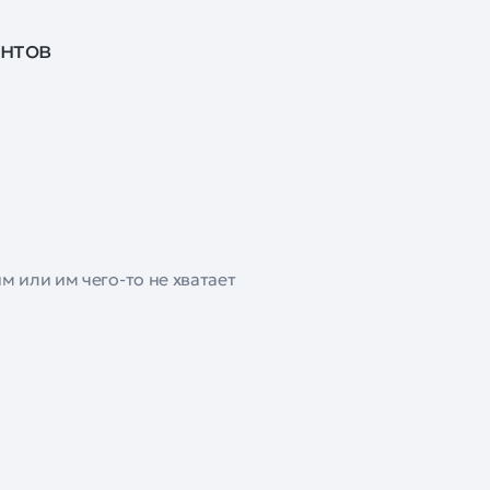
ентов
м или им чего-то не хватает