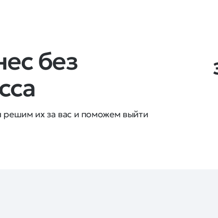
нес без
сса
 решим их за вас и поможем выйти