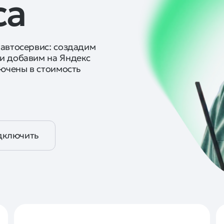
са
 автосервис: создадим
и добавим на Яндекс
лючены в стоимость
дключить