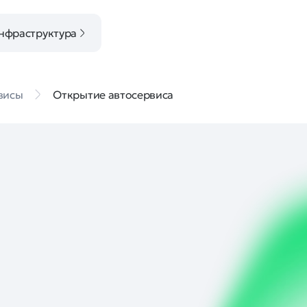
нфраструктура
висы
Открытие автосервиса