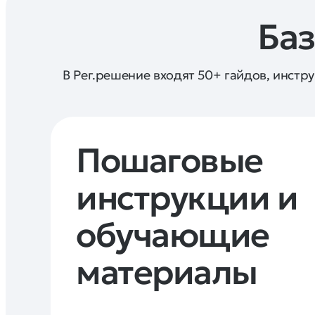
Баз
В Рег.решение входят 50+ гайдов, инстр
Пошаговые 
инструкции и 
обучающие 
материалы