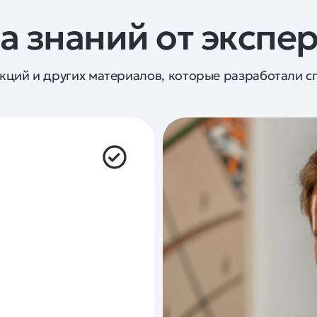
а знаний от экспе
укций и других материалов, которые разработали с