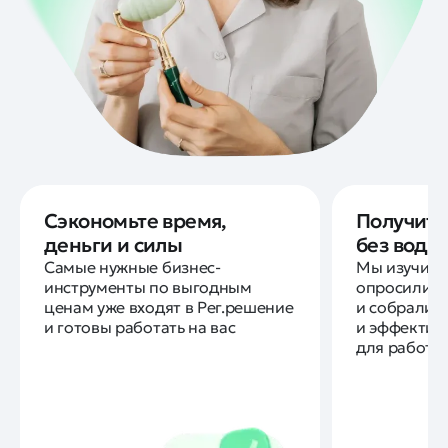
Сэкономьте время,
Получите
деньги и силы
без воды
Самые нужные бизнес-
Мы изучили
инструменты по выгодным
опросили д
ценам уже входят в Рег.решение
и собрали 
и готовы работать на вас
и эффектив
для работы