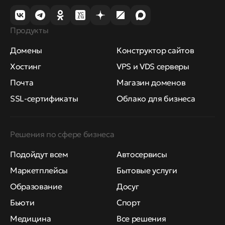
Продукты
Домены
Конструктор сайтов
Хостинг
VPS и VDS серверы
Почта
Магазин доменов
SSL-сертификаты
Облако для бизнеса
Решения по сфере бизнеса
Подойдут всем
Автосервисы
Маркетплейсы
Бытовые услуги
Образование
Досуг
Бьюти
Спорт
Медицина
Все решения