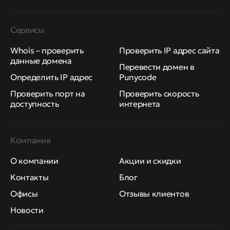
Сервисы
Whois – проверить
Проверить IP адрес сайта
данные домена
Перевести домен в
Определить IP адрес
Punycode
Проверить порт на
Проверить скорость
доступность
интернета
Компания
О компании
Акции и скидки
Контакты
Блог
Офисы
Отзывы клиентов
Новости