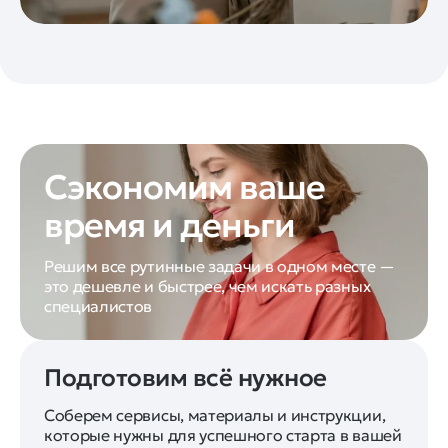
Сэкономим ваше
время и деньги
Решим все рутинные задачи в одном месте —
это дешевле и быстрее, чем искать разных
специалистов
Подготовим всё нужное
Соберем сервисы, материалы и инструкции,
которые нужны для успешного старта в вашей