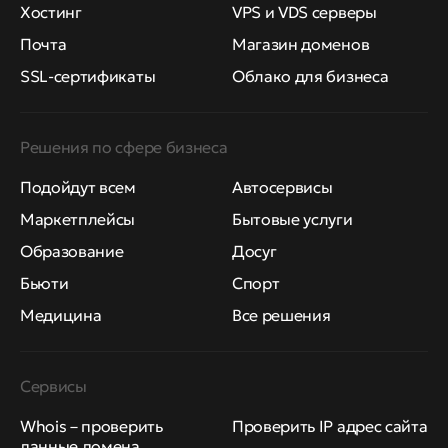
Хостинг
VPS и VDS серверы
Почта
Магазин доменов
SSL-сертификаты
Облако для бизнеса
Решения по сфере бизнеса
Подойдут всем
Автосервисы
Маркетплейсы
Бытовые услуги
Образование
Досуг
Бьюти
Спорт
Медицина
Все решения
Сервисы
Whois – проверить
Проверить IP адрес сайта
данные домена