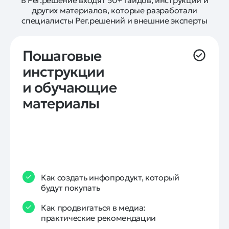
В Рег.решение входят 50+ гайдов, инструкций и
других материалов, которые разработали
специалисты Рег.решений и внешние эксперты
Пошаговые 
инструкции 
и обучающие 
материалы
Как создать инфопродукт, который
будут покупать
Как продвигаться в медиа:
практические рекомендации