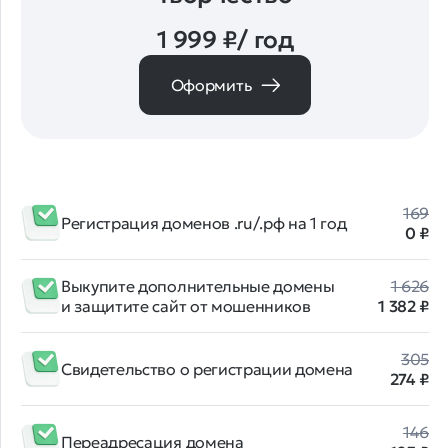
1 999 ₽/ год
Оформить
169
Регистрация доменов .ru/.рф на 1 год
0 ₽
Выкупите дополнительные домены
1 626
и защитите сайт от мошенников
1 382 ₽
305
Свидетельство о регистрации домена
274 ₽
146
Переадресация домена