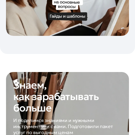
Знаем,
как зарабатывать
больше
И поделимся знаниями и нужными
инструментами с вами. Подготовили пакет
услуг по выгодным ценам