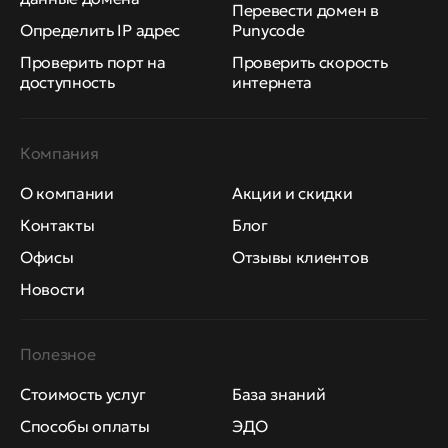
Перевести домен в
Определить IP адрес
Punycode
Проверить порт на
Проверить скорость
доступность
интернета
Компания
О компании
Акции и скидки
Контакты
Блог
Офисы
Отзывы клиентов
Новости
Полезное
Стоимость услуг
База знаний
Способы оплаты
ЭДО