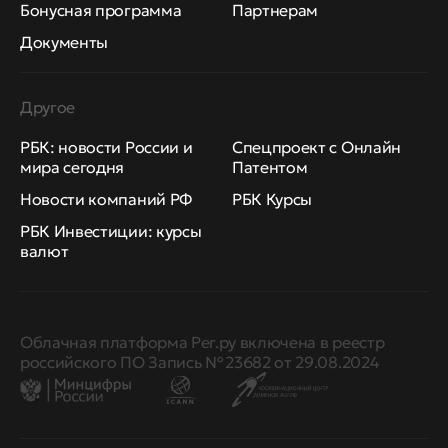
Бонусная программа
Партнерам
Документы
Другое
РБК: новости России и
Спецпроект с Онлайн
мира сегодня
Патентом
Новости компаний РФ
РБК Курсы
РБК Инвестиции: курсы
валют
Облачная платформа Рег.ру включена в реестр
российского ПО Запись № 23682 от 29.08.2024