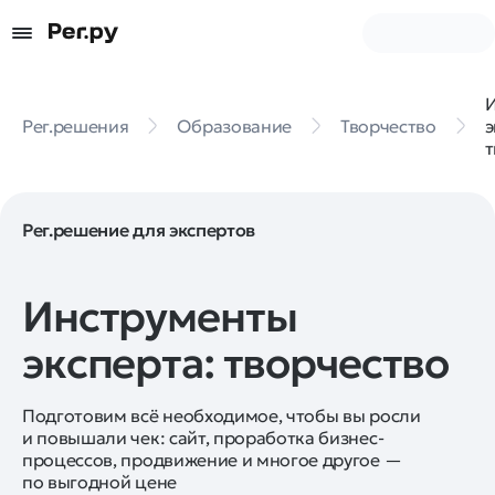
Рег.решения
Образование
Творчество
э
т
Рег.решение для экспертов
Инструменты
эксперта: творчество
Подготовим всё необходимое, чтобы вы росли
и повышали чек: сайт, проработка бизнес-
процессов, продвижение и многое другое —
по выгодной цене