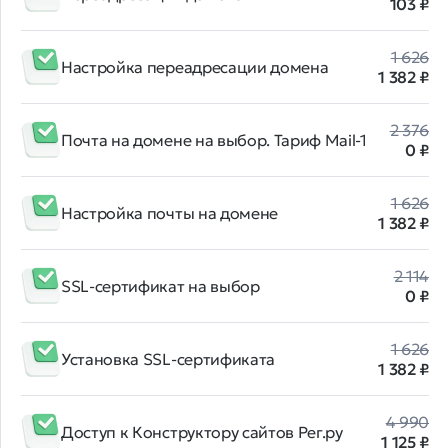
103 ₽
1 626
Настройка переадресации домена
1 382 ₽
2 376
Почта на домене на выбор. Тариф Mail-1
0 ₽
1 626
Настройка почты на домене
1 382 ₽
2 114
SSL-сертификат на выбор
0 ₽
1 626
Установка SSL-сертификата
1 382 ₽
4 990
Доступ к Конструктору сайтов Рег.ру
1 125 ₽