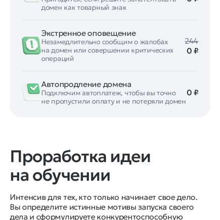
домен как товарный знак
Экстренное оповещение
244
Незамедлительно сообщим о жалобах
0 ₽
на домен или совершении критических
операций
Автопродление домена
0 ₽
Подключим автоплатеж, чтобы вы точно
не пропустили оплату и не потеряли домен
Проработка идеи
на обучении
Интенсив для тех, кто только начинает свое дело.
Вы определите истинные мотивы запуска своего
дела и сформулируете конкурентоспособную