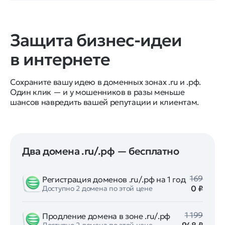
Защита бизнес-идеи
в интернете
Сохраните вашу идею в доменных зонах .ru и .рф.
Один клик — и у мошенников в разы меньше
шансов навредить вашей репутации и клиентам.
Два домена .ru/.рф — бесплатно
169
Регистрация доменов .ru/.рф на 1 год
0 ₽
Доступно 2 домена по этой цене
1 199
Продление домена в зоне .ru/.рф
Доступно 2 домена по этой цене