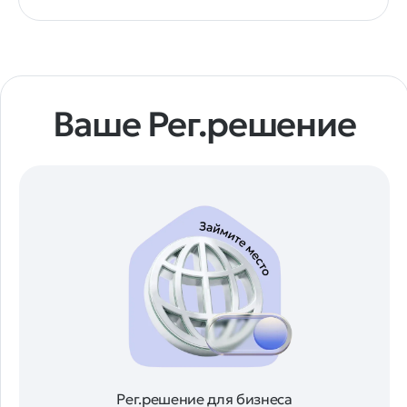
Ваше Рег.решение
Рег.решение для бизнеса