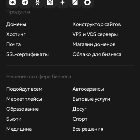
Продукты
Домены
Конструктор сайтов
Хостинг
VPS и VDS серверы
Почта
Магазин доменов
SSL-сертификаты
Облако для бизнеса
Решения по сфере бизнеса
Подойдут всем
Автосервисы
Маркетплейсы
Бытовые услуги
Образование
Досуг
Бьюти
Спорт
Медицина
Все решения