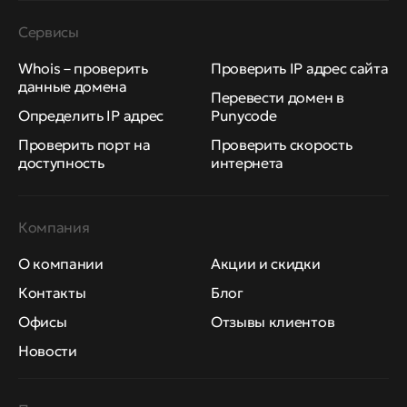
Сервисы
Whois – проверить
Проверить IP адрес сайта
данные домена
Перевести домен в
Определить IP адрес
Punycode
Проверить порт на
Проверить скорость
доступность
интернета
Компания
О компании
Акции и скидки
Контакты
Блог
Офисы
Отзывы клиентов
Новости