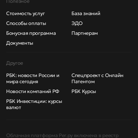
Полезное
Стоимость услуг
База знаний
Способы оплаты
ЭДО
Бонусная программа
Партнерам
Документы
Другое
РБК: новости России и
Спецпроект с Онлайн
мира сегодня
Патентом
Новости компаний РФ
РБК Курсы
РБК Инвестиции: курсы
валют
Облачная платформа Рег.ру включена в реестр