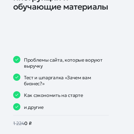
обучающие материалы
Проблемы сайта, которые воруют
выручку
Тест и шпаргалка «Зачем вам
бизнес?»
Как сэкономить на старте
и другие
1 224
0 ₽