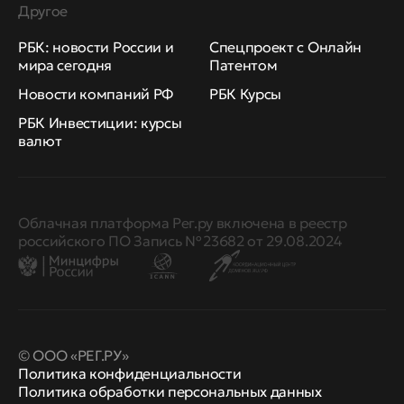
Другое
РБК: новости России и
Спецпроект с Онлайн
мира сегодня
Патентом
Новости компаний РФ
РБК Курсы
РБК Инвестиции: курсы
валют
Облачная платформа Рег.ру включена в реестр
российского ПО Запись № 23682 от 29.08.2024
© ООО «РЕГ.РУ»
Политика конфиденциальности
Политика обработки персональных данных