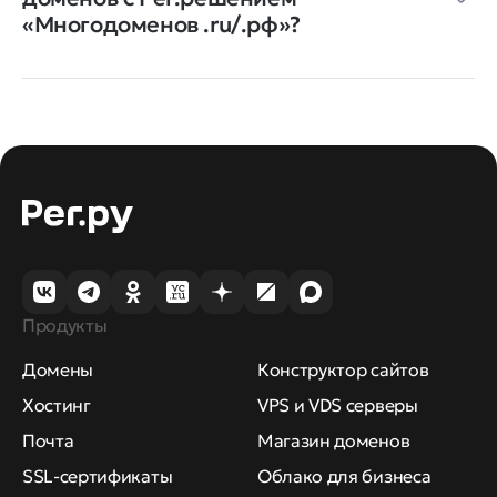
«Многодоменов .ru/.рф»?
Продукты
Домены
Конструктор сайтов
Хостинг
VPS и VDS серверы
Почта
Магазин доменов
SSL-сертификаты
Облако для бизнеса