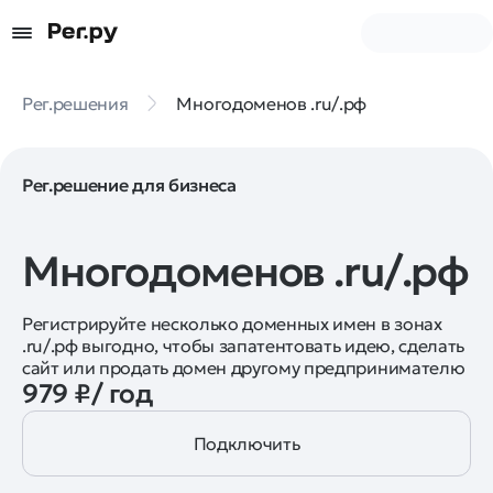
Рег.решения
Многодоменов .ru/.рф
Рег.решение для бизнеса
Многодоменов .ru/.рф
Регистрируйте несколько доменных имен в зонах
.ru/.рф выгодно, чтобы запатентовать идею, сделать
сайт или продать домен другому предпринимателю
979 ₽/ год
Подключить