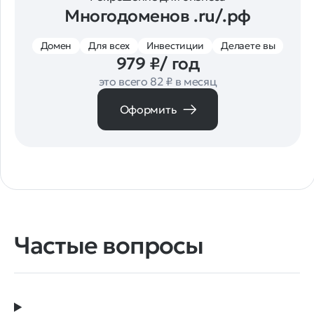
Многодоменов .ru/.рф
Домен
Для всех
Инвестиции
Делаете вы
979 ₽/ год
это всего 82 ₽ в месяц
Оформить
Частые вопросы