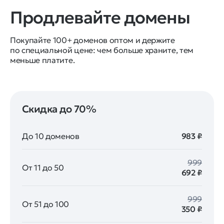
Продлевайте домены
Покупайте 100+ доменов оптом и держите
по специальной цене: чем больше храните, тем
меньше платите.
Скидка до 70%
До 10 доменов
983 ₽
999
От 11 до 50
692 ₽
999
От 51 до 100
350 ₽