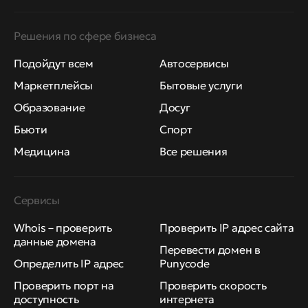
Решения по сфере бизнеса
Подойдут всем
Автосервисы
Маркетплейсы
Бытовые услуги
Образование
Досуг
Бьюти
Спорт
Медицина
Все решения
Сервисы
Whois – проверить
Проверить IP адрес сайта
данные домена
Перевести домен в
Определить IP адрес
Punycode
Проверить порт на
Проверить скорость
доступность
интернета