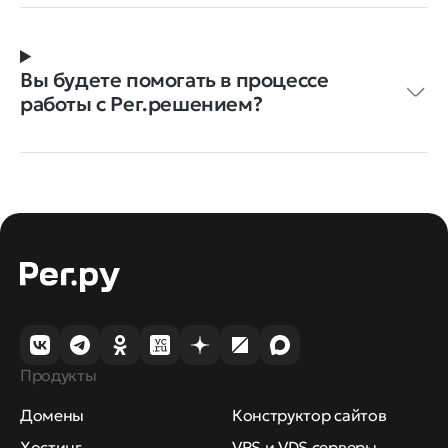
Вы будете помогать в процессе
работы с Рег.решением?
Продукты
Домены
Конструктор сайтов
Хостинг
VPS и VDS серверы