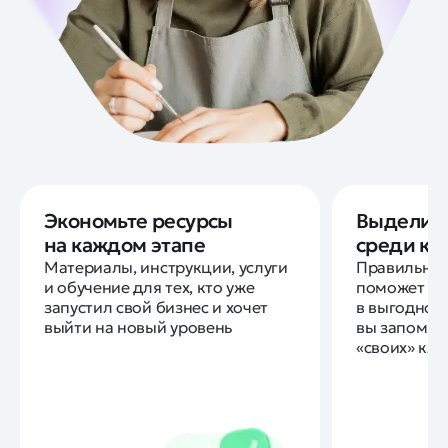
Экономьте ресурсы
Выделит
на каждом этапе
среди ко
Материалы, инструкции, услуги
Правильно
и обучение для тех, кто уже
поможет по
запустил свой бизнес и хочет
в выгодном 
выйти на новый уровень
вы запомни
«своих» кл