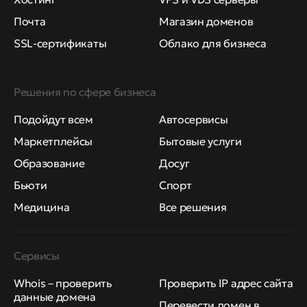
Почта
Магазин доменов
SSL-сертификаты
Облако для бизнеса
Решения по сфере бизнеса
Подойдут всем
Автосервисы
Маркетплейсы
Бытовые услуги
Образование
Досуг
Бьюти
Спорт
Медицина
Все решения
Сервисы
Whois – проверить
Проверить IP адрес сайта
данные домена
Перевести домен в