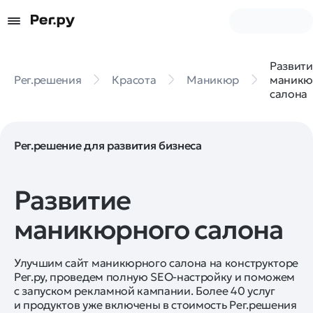
Развити
Рег.решения
Красота
Маникюр
маникю
салона
Рег.решение для развития бизнеса
Развитие
маникюрного салона
Улучшим сайт маникюрного салона на конструкторе
Рег.ру, проведем полную SEO-настройку и поможем
с запуском рекламной кампании. Более 40 услуг
и продуктов уже включены в стоимость Рег.решения