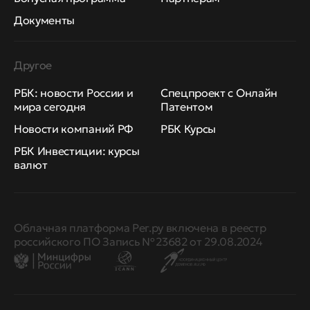
Документы
Другое
РБК: новости России и
Спецпроект с Онлайн
мира сегодня
Патентом
Новости компаний РФ
РБК Курсы
РБК Инвестиции: курсы
валют
Облачная платформа Рег.ру включена в реестр
российского ПО Запись № 23682 от 29.08.2024