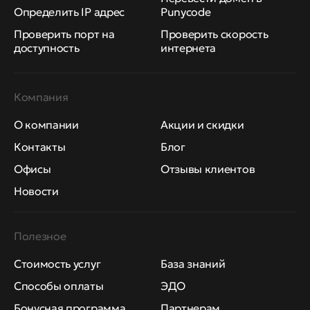
Определить IP адрес
Punycode
Проверить порт на
Проверить скорость
доступность
интернета
Компания
О компании
Акции и скидки
Контакты
Блог
Офисы
Отзывы клиентов
Новости
Полезное
Стоимость услуг
База знаний
Способы оплаты
ЭДО
Бонусная программа
Партнерам