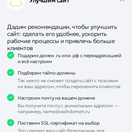
Улучшим сайт
Дадим рекомендации, чтобы улучшить
сайт: сделать его удобнее, ускорить
рабочие процессы и привлечь больше
клиентов
Подарим домен .ru или .рф с переадресацией
и всё настроим
Подберем тайпо-домены
Так никто не сможет создать сайт с похожим
на ваш адресом, чтобы переманить клиентов
Настроим почту на вашем домене
Вы получите почту с уникальным адресом —
например, name@vashdomen.ru
Поставим SSL-сертификат на выбор
Это сделает ваш сайт безопасным для