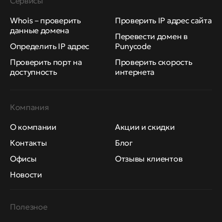
Сервисы
Whois – проверить
Проверить IP адрес сайта
данные домена
Перевести домен в
Определить IP адрес
Punycode
Проверить порт на
Проверить скорость
доступность
интернета
Компания
О компании
Акции и скидки
Контакты
Блог
Офисы
Отзывы клиентов
Новости
Полезное