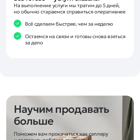
На выполнение услуги мы тратим до 5 дней, 
но обычно стараемся справиться оперативнее
Всё сделаем быстрее, чем за неделю
Остаемся на связи и готовы снова взяться
за дело
Научим продавать
больше
Поможем вам прокачаться как селлеру
и составить рабочую стратегию