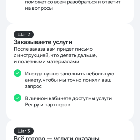
поможет со всем разобраться и ответит
на вопросы
Шаг 2
Заказываете услуги
После заказа вам придет письмо 
с инструкцией, что делать дальше, 
и полезными материалами
Иногда нужно заполнить небольшую
анкету, чтобы мы точно поняли ваш
запрос
В личном кабинете доступны услуги
Рег.ру и партнеров
Шаг 3
Всё готово — услуги оказаны