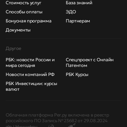
Стоимость услуг
База знаний
Способы оплаты
ЭДО
Бонусная программа
Партнерам
Документы
Другое
РБК: новости России и
Спецпроект с Онлайн
мира сегодня
Патентом
Новости компаний РФ
РБК Курсы
РБК Инвестиции: курсы
валют
Облачная платформа Рег.ру включена в реестр
российского ПО Запись № 23682 от 29.08.2024