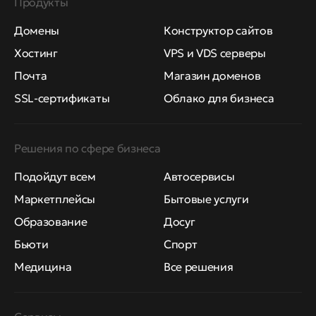
Продукты
Домены
Конструктор сайтов
Хостинг
VPS и VDS серверы
Почта
Магазин доменов
SSL-сертификаты
Облако для бизнеса
Решения по сфере бизнеса
Подойдут всем
Автосервисы
Маркетплейсы
Бытовые услуги
Образование
Досуг
Бьюти
Спорт
Медицина
Все решения