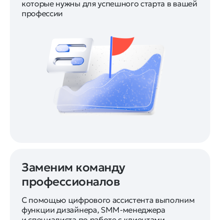
которые нужны для успешного старта в вашей
профессии
Заменим команду
профессионалов
С помощью цифрового ассистента выполним
функции дизайнера, SMM-менеджера
и специалиста по работе с клиентами