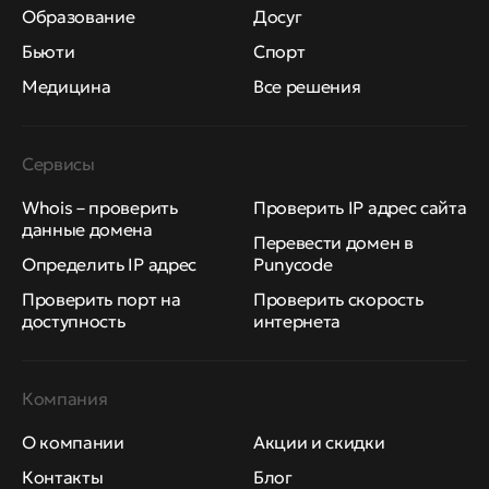
Образование
Досуг
Бьюти
Спорт
Медицина
Все решения
Сервисы
Whois – проверить
Проверить IP адрес сайта
данные домена
Перевести домен в
Определить IP адрес
Punycode
Проверить порт на
Проверить скорость
доступность
интернета
Компания
О компании
Акции и скидки
Контакты
Блог