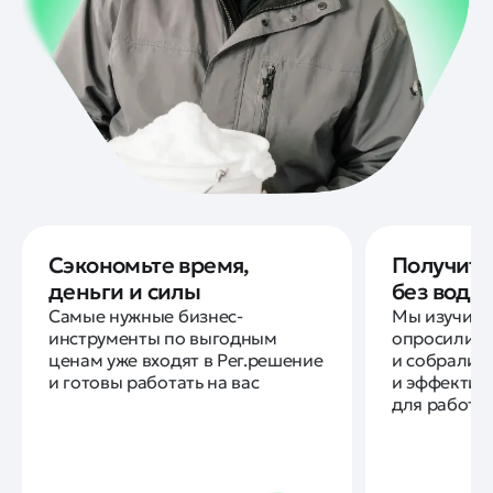
Сэкономьте время,
Получите
деньги и силы
без воды
Самые нужные бизнес-
Мы изучили
инструменты по выгодным
опросили д
ценам уже входят в Рег.решение
и собрали 
и готовы работать на вас
и эффектив
для работы