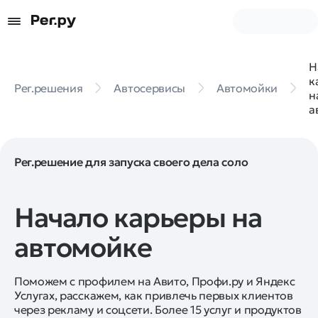
Н
к
Рег.решения
Автосервисы
Автомойки
н
а
Рег.решение для запуска своего дела соло
Начало карьеры на
автомойке
Поможем с профилем на Авито, Профи.ру и Яндекс
Услугах, расскажем, как привлечь первых клиентов
через рекламу и соцсети. Более 15 услуг и продуктов