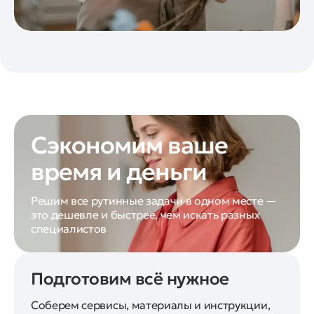
Сэкономим ваше
время и деньги
Решим все рутинные задачи в одном месте —
это дешевле и быстрее, чем искать разных
специалистов
Подготовим всё нужное
Соберем сервисы, материалы и инструкции,